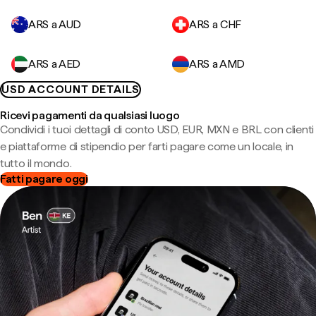
ARS a AUD
ARS a CHF
ARS a AED
ARS a AMD
USD ACCOUNT DETAILS
Ricevi pagamenti da qualsiasi luogo
Condividi i tuoi dettagli di conto USD, EUR, MXN e BRL con clienti
e piattaforme di stipendio per farti pagare come un locale, in
tutto il mondo.
Fatti pagare oggi