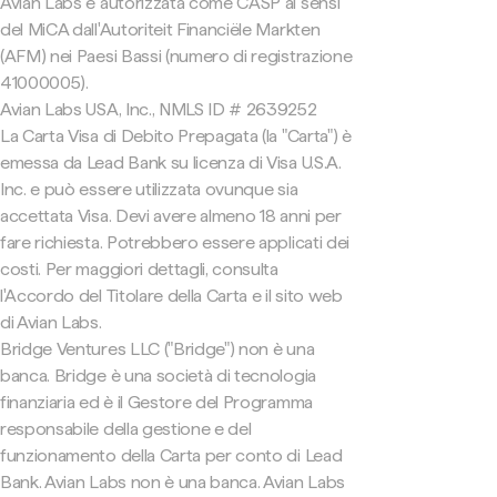
Avian Labs è autorizzata come CASP ai sensi
del MiCA dall'Autoriteit Financiële Markten
(AFM) nei Paesi Bassi (numero di registrazione
41000005).
Avian Labs USA, Inc., NMLS ID # 2639252
La Carta Visa di Debito Prepagata (la "Carta") è
emessa da Lead Bank su licenza di Visa U.S.A.
Inc. e può essere utilizzata ovunque sia
accettata Visa. Devi avere almeno 18 anni per
fare richiesta. Potrebbero essere applicati dei
costi. Per maggiori dettagli, consulta
l'Accordo del Titolare della Carta e il sito web
di Avian Labs.
Bridge Ventures LLC ("Bridge") non è una
banca. Bridge è una società di tecnologia
finanziaria ed è il Gestore del Programma
responsabile della gestione e del
funzionamento della Carta per conto di Lead
Bank. Avian Labs non è una banca. Avian Labs