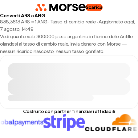
Scarica
Converti ARS a ANG
838,3613 ARS ≈ 1 ANG · Tasso di cambio reale
·
Aggiornato oggi,
7 agosto, 14:49
Vedi quanto vale 900.000 peso argentino in fiorino delle Antille
olandesi al tasso di cambio reale. Invia denaro con Morse —
nessun ricarico nascosto, nessun tasso gonfiato.
Costruito con partner finanziari affidabili