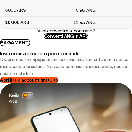
5000
ARS
5
,96
ANG
10.000
ARS
11
,93
ANG
Vuoi convertire al contrario?
Converti ANG in ARS
PAGAMENTI
Invia e ricevi denaro in pochi secondi
Dividi un conto, ripaga un amico, invia direttamente a una banca
messicana o brasiliana. Nessuna commissione nascosta, nessun
ricarico subdolo.
Apri il tuo account gratuito