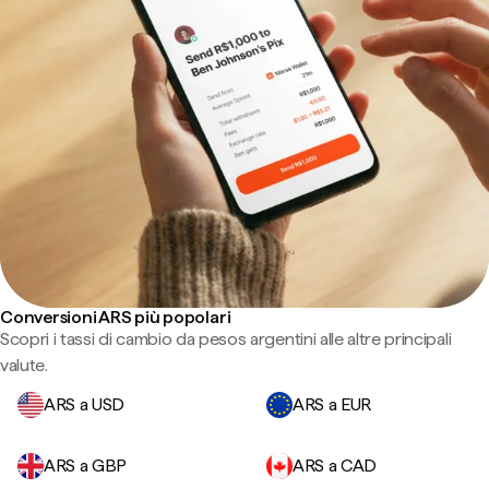
Conversioni ARS più popolari
Scopri i tassi di cambio da pesos argentini alle altre principali
valute.
ARS a USD
ARS a EUR
ARS a GBP
ARS a CAD