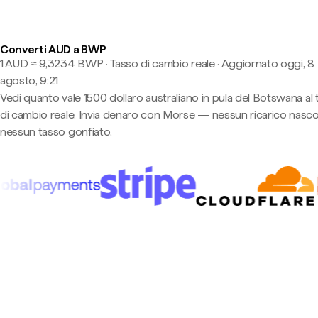
Converti AUD a BWP
1 AUD ≈ 9,3234 BWP · Tasso di cambio reale
·
Aggiornato oggi, 8
agosto, 9:21
Vedi quanto vale 1500 dollaro australiano in pula del Botswana al
di cambio reale. Invia denaro con Morse — nessun ricarico nasco
nessun tasso gonfiato.