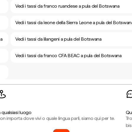
Vedi i tassi da franco ruandese a pula del Botswana
Vedi i tassi da leone della Sierra Leone a pula del Botswan
na
Vedi i tassi da lilangeni a pula del Botswana
Vedi i tassi da franco CFA BEAC a pula del Botswana
n qualsiasi luogo
Qu
on importa dove vivi o quale lingua parli, siamo qui per te.
Tr
bi