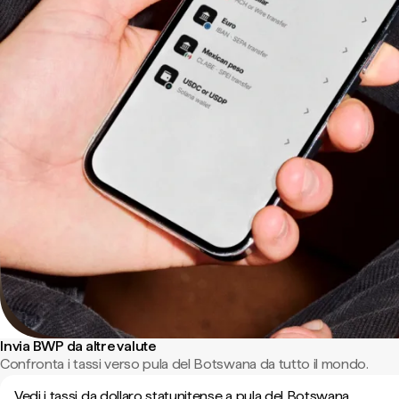
Invia BWP da altre valute
Confronta i tassi verso pula del Botswana da tutto il mondo.
Vedi i tassi da dollaro statunitense a pula del Botswana