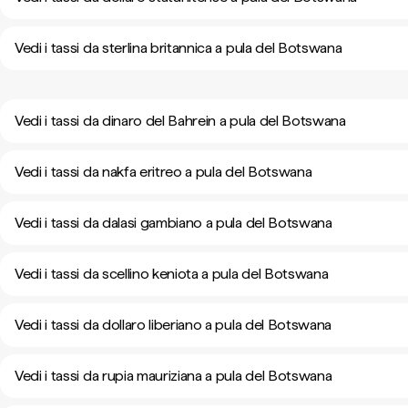
Vedi i tassi da sterlina britannica a pula del Botswana
Vedi i tassi da dinaro del Bahrein a pula del Botswana
Vedi i tassi da nakfa eritreo a pula del Botswana
Vedi i tassi da dalasi gambiano a pula del Botswana
Vedi i tassi da scellino keniota a pula del Botswana
Vedi i tassi da dollaro liberiano a pula del Botswana
Vedi i tassi da rupia mauriziana a pula del Botswana