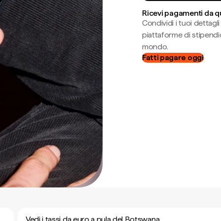
Ricevi pagamenti da q
Condividi i tuoi dettag
piattaforme di stipendio
mondo.
Fatti pagare oggi
Vedi i tassi da euro a pula del Botswana