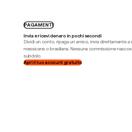
PAGAMENTI
Invia e ricevi denaro in pochi secondi
Dividi un conto, ripaga un amico, invia direttamente a
messicana o brasiliana. Nessuna commissione nascost
subdolo.
Apri il tuo account gratuito