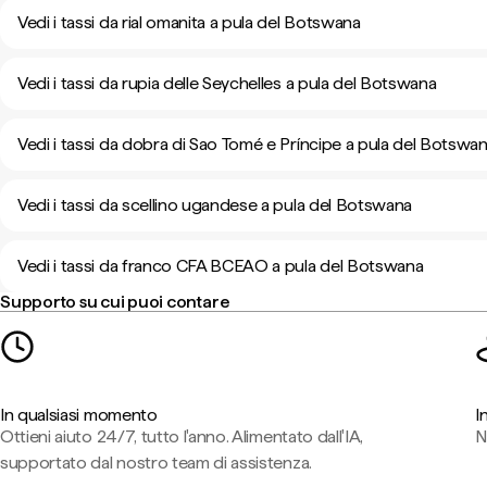
Vedi i tassi da rial omanita a pula del Botswana
Vedi i tassi da rupia delle Seychelles a pula del Botswana
Vedi i tassi da dobra di Sao Tomé e Príncipe a pula del Botswa
Vedi i tassi da scellino ugandese a pula del Botswana
Vedi i tassi da franco CFA BCEAO a pula del Botswana
Supporto su cui puoi contare
In qualsiasi momento
I
Ottieni aiuto 24/7, tutto l'anno. Alimentato dall'IA,
N
supportato dal nostro team di assistenza.