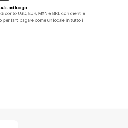
ualsiasi luogo
li di conto USD, EUR, MXN e BRL con clienti e
 per farti pagare come un locale, in tutto il