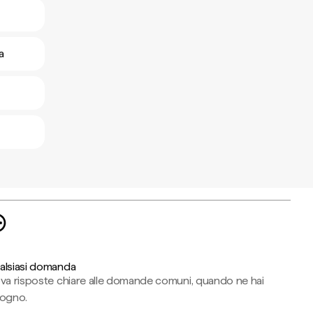
a
alsiasi domanda
ova risposte chiare alle domande comuni, quando ne hai
sogno.