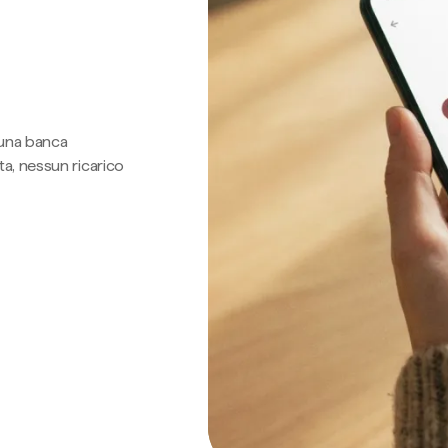
 una banca
a, nessun ricarico