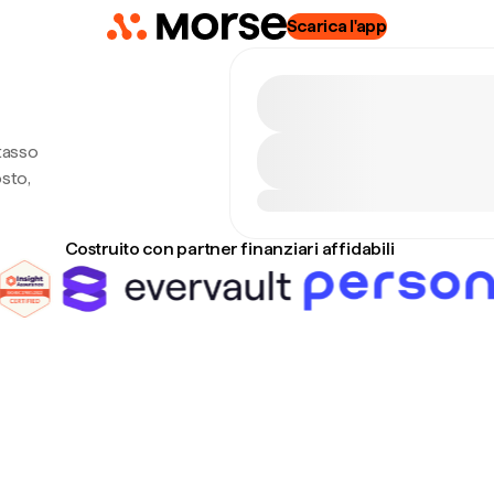
Scarica l'app
 tasso
sto,
Costruito con partner finanziari affidabili