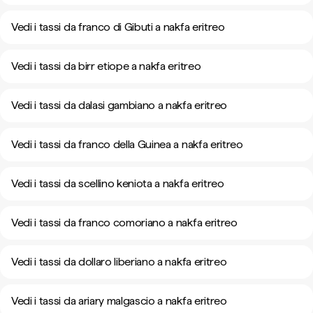
Vedi i tassi da franco di Gibuti a nakfa eritreo
Vedi i tassi da birr etiope a nakfa eritreo
Vedi i tassi da dalasi gambiano a nakfa eritreo
Vedi i tassi da franco della Guinea a nakfa eritreo
Vedi i tassi da scellino keniota a nakfa eritreo
Vedi i tassi da franco comoriano a nakfa eritreo
Vedi i tassi da dollaro liberiano a nakfa eritreo
Vedi i tassi da ariary malgascio a nakfa eritreo