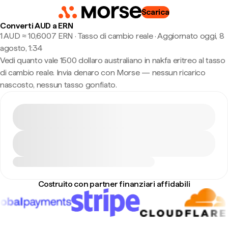
Scarica
Converti AUD a ERN
1 AUD ≈ 10,6007 ERN · Tasso di cambio reale
·
Aggiornato oggi, 8
agosto, 1:34
Vedi quanto vale 1500 dollaro australiano in nakfa eritreo al tasso
di cambio reale. Invia denaro con Morse — nessun ricarico
nascosto, nessun tasso gonfiato.
Costruito con partner finanziari affidabili