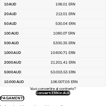
10
AUD
106
,01
ERN
20
AUD
212
,01
ERN
50
AUD
530
,04
ERN
100
AUD
1060
,07
ERN
500
AUD
5300
,35
ERN
1000
AUD
10.600
,71
ERN
2000
AUD
21.201
,41
ERN
5000
AUD
53.003
,53
ERN
10.000
AUD
106.007
,05
ERN
Vuoi convertire al contrario?
Converti ERN in AUD
PAGAMENTI