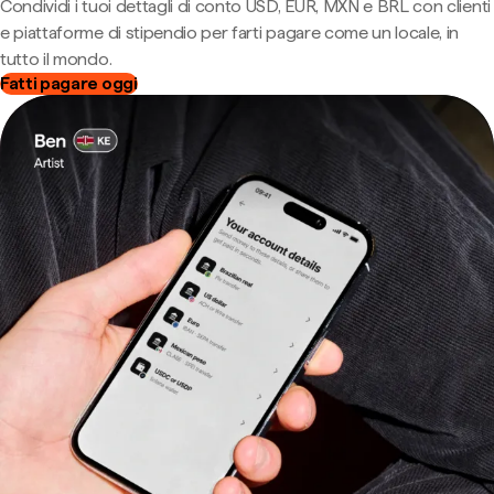
Condividi i tuoi dettagli di conto USD, EUR, MXN e BRL con clienti
e piattaforme di stipendio per farti pagare come un locale, in
tutto il mondo.
Fatti pagare oggi