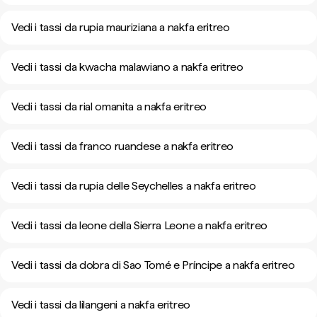
Vedi i tassi da rupia mauriziana a nakfa eritreo
Vedi i tassi da kwacha malawiano a nakfa eritreo
Vedi i tassi da rial omanita a nakfa eritreo
Vedi i tassi da franco ruandese a nakfa eritreo
Vedi i tassi da rupia delle Seychelles a nakfa eritreo
Vedi i tassi da leone della Sierra Leone a nakfa eritreo
Vedi i tassi da dobra di Sao Tomé e Príncipe a nakfa eritreo
Vedi i tassi da lilangeni a nakfa eritreo