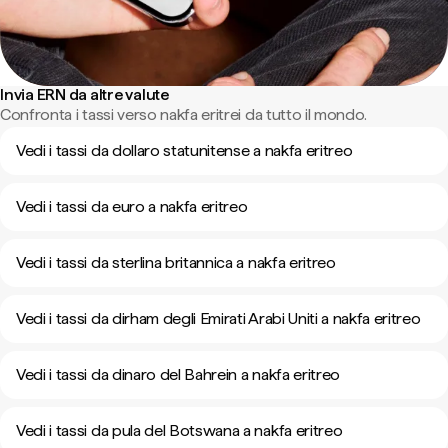
Invia ERN da altre valute
Confronta i tassi verso nakfa eritrei da tutto il mondo.
Vedi i tassi da dollaro statunitense a nakfa eritreo
Vedi i tassi da euro a nakfa eritreo
Vedi i tassi da sterlina britannica a nakfa eritreo
Vedi i tassi da dirham degli Emirati Arabi Uniti a nakfa eritreo
Vedi i tassi da dinaro del Bahrein a nakfa eritreo
Vedi i tassi da pula del Botswana a nakfa eritreo