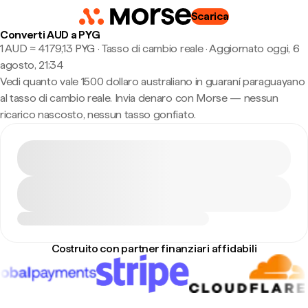
Scarica
Converti AUD a PYG
1 AUD ≈ 4179,13 PYG · Tasso di cambio reale
·
Aggiornato oggi, 6
agosto, 21:34
Vedi quanto vale 1500 dollaro australiano in guaraní paraguayano
al tasso di cambio reale. Invia denaro con Morse — nessun
ricarico nascosto, nessun tasso gonfiato.
Costruito con partner finanziari affidabili