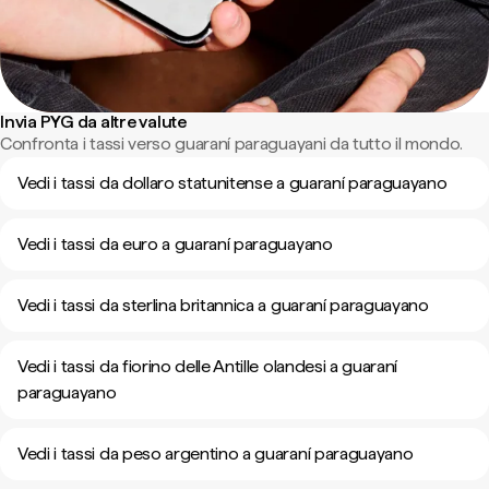
Invia PYG da altre valute
Confronta i tassi verso guaraní paraguayani da tutto il mondo.
Vedi i tassi da dollaro statunitense a guaraní paraguayano
Vedi i tassi da euro a guaraní paraguayano
Vedi i tassi da sterlina britannica a guaraní paraguayano
Vedi i tassi da fiorino delle Antille olandesi a guaraní
paraguayano
Vedi i tassi da peso argentino a guaraní paraguayano