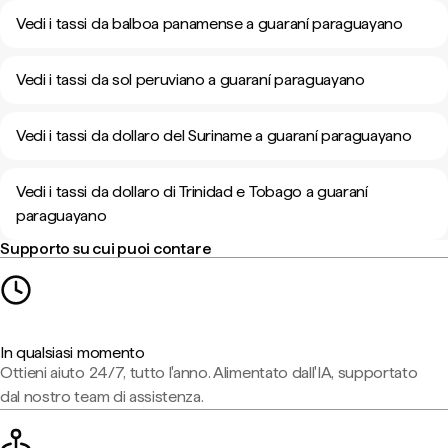
Vedi i tassi da balboa panamense a guaraní paraguayano
Vedi i tassi da sol peruviano a guaraní paraguayano
Vedi i tassi da dollaro del Suriname a guaraní paraguayano
Vedi i tassi da dollaro di Trinidad e Tobago a guaraní
paraguayano
Supporto su cui puoi contare
In qualsiasi momento
Ottieni aiuto 24/7, tutto l'anno. Alimentato dall'IA, supportato
dal nostro team di assistenza.