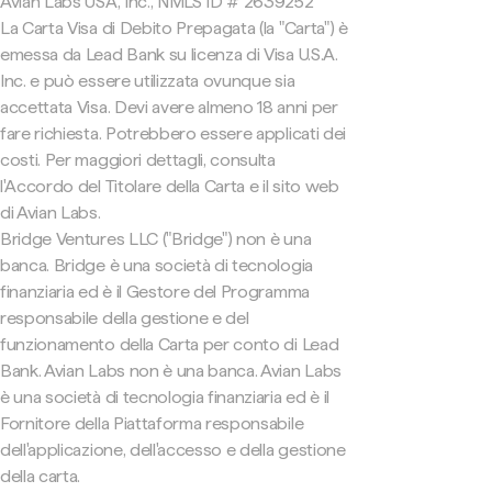
Avian Labs USA, Inc., NMLS ID # 2639252
La Carta Visa di Debito Prepagata (la "Carta") è
emessa da Lead Bank su licenza di Visa U.S.A.
Inc. e può essere utilizzata ovunque sia
accettata Visa. Devi avere almeno 18 anni per
fare richiesta. Potrebbero essere applicati dei
costi. Per maggiori dettagli, consulta
l'Accordo del Titolare della Carta e il sito web
di Avian Labs.
Bridge Ventures LLC ("Bridge") non è una
banca. Bridge è una società di tecnologia
finanziaria ed è il Gestore del Programma
responsabile della gestione e del
funzionamento della Carta per conto di Lead
Bank. Avian Labs non è una banca. Avian Labs
è una società di tecnologia finanziaria ed è il
Fornitore della Piattaforma responsabile
dell'applicazione, dell'accesso e della gestione
della carta.