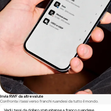
Invia RWF da altre valute
Confronta i tassi verso franchi ruandesi da tutto il mondo.
Vedi i tassi da dollaro statunitense a franco ruandese