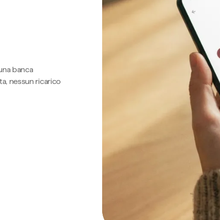
 una banca
a, nessun ricarico