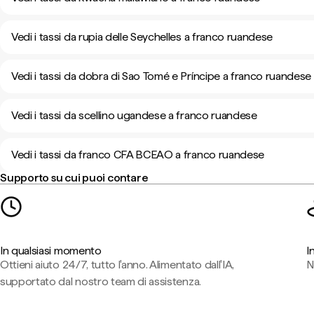
Vedi i tassi da rupia delle Seychelles a franco ruandese
Vedi i tassi da dobra di Sao Tomé e Príncipe a franco ruandese
Vedi i tassi da scellino ugandese a franco ruandese
Vedi i tassi da franco CFA BCEAO a franco ruandese
Supporto su cui puoi contare
In qualsiasi momento
I
Ottieni aiuto 24/7, tutto l'anno. Alimentato dall'IA,
N
supportato dal nostro team di assistenza.