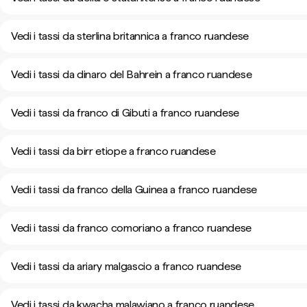
Vedi i tassi da sterlina britannica a franco ruandese
Vedi i tassi da dinaro del Bahrein a franco ruandese
Vedi i tassi da franco di Gibuti a franco ruandese
Vedi i tassi da birr etiope a franco ruandese
Vedi i tassi da franco della Guinea a franco ruandese
Vedi i tassi da franco comoriano a franco ruandese
Vedi i tassi da ariary malgascio a franco ruandese
Vedi i tassi da kwacha malawiano a franco ruandese