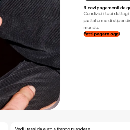
Ricevi pagamenti da q
Condividi i tuoi dettag
piattaforme di stipendio
mondo.
Fatti pagare oggi
Vedi i tassi da euro a franco ruandese