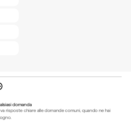
alsiasi domanda
ova risposte chiare alle domande comuni, quando ne hai
sogno.