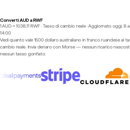
Converti AUD a RWF
1 AUD ≈ 1038,11 RWF · Tasso di cambio reale
·
Aggiornato oggi, 8 
14:00
Vedi quanto vale 1500 dollaro australiano in franco ruandese al ta
cambio reale. Invia denaro con Morse — nessun ricarico nascost
nessun tasso gonfiato.