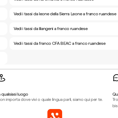
Vedi i tassi da leone della Sierra Leone a franco ruandese
Vedi i tassi da lilangeni a franco ruandese
Vedi i tassi da franco CFA BEAC a franco ruandese
n qualsiasi luogo
Qu
on importa dove vivi o quale lingua parli, siamo qui per te.
Tr
bi