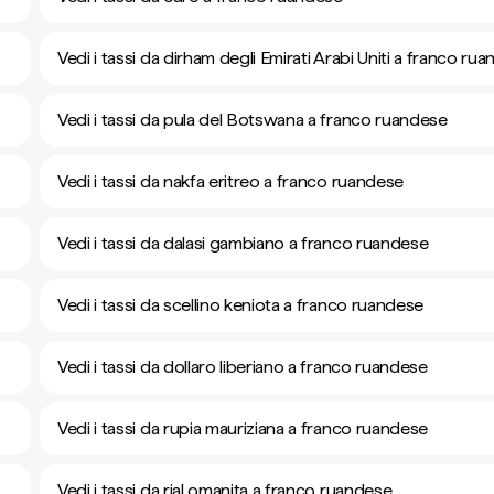
Vedi i tassi da dirham degli Emirati Arabi Uniti a franco ru
Vedi i tassi da pula del Botswana a franco ruandese
Vedi i tassi da nakfa eritreo a franco ruandese
Vedi i tassi da dalasi gambiano a franco ruandese
Vedi i tassi da scellino keniota a franco ruandese
Vedi i tassi da dollaro liberiano a franco ruandese
Vedi i tassi da rupia mauriziana a franco ruandese
Vedi i tassi da rial omanita a franco ruandese