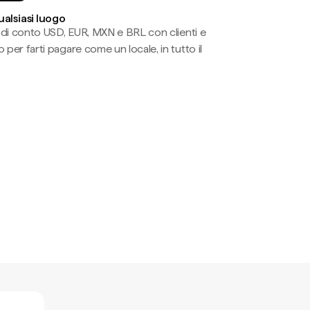
ualsiasi luogo
li di conto USD, EUR, MXN e BRL con clienti e
 per farti pagare come un locale, in tutto il