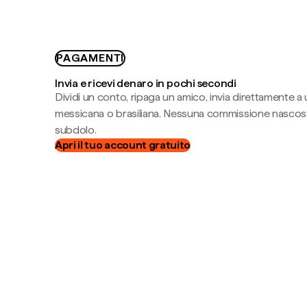
PAGAMENTI
Invia e ricevi denaro in pochi secondi
Dividi un conto, ripaga un amico, invia direttamente a
messicana o brasiliana. Nessuna commissione nascost
subdolo.
Apri il tuo account gratuito