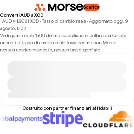
Scarica
Converti AUD a XCD
1 AUD ≈ 1,9081 XCD · Tasso di cambio reale
·
Aggiornato oggi, 9
agosto, 6:32
Vedi quanto vale 1500 dollaro australiano in dollaro dei Caraibi
orientali al tasso di cambio reale. Invia denaro con Morse —
nessun ricarico nascosto, nessun tasso gonfiato.
Costruito con partner finanziari affidabili