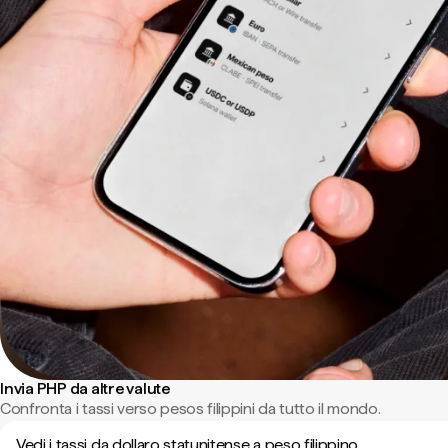
Invia PHP da altre valute
Confronta i tassi verso pesos filippini da tutto il mondo.
Vedi i tassi da dollaro statunitense a peso filippino