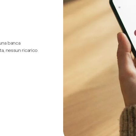
 una banca
a, nessun ricarico