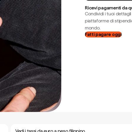
Ricevi pagamenti da q
Condividi i tuoi dettag
piattaforme di stipendio
mondo.
Fatti pagare oggi
Vedi i tassi da euro a peso filippino