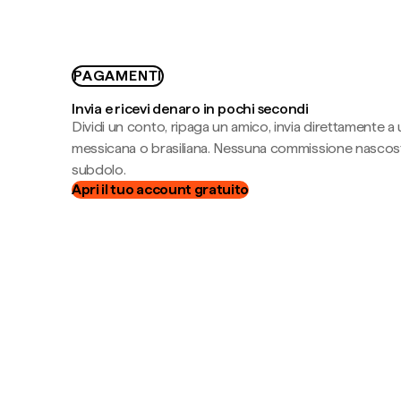
PAGAMENTI
Invia e ricevi denaro in pochi secondi
Dividi un conto, ripaga un amico, invia direttamente a
messicana o brasiliana. Nessuna commissione nascost
subdolo.
Apri il tuo account gratuito