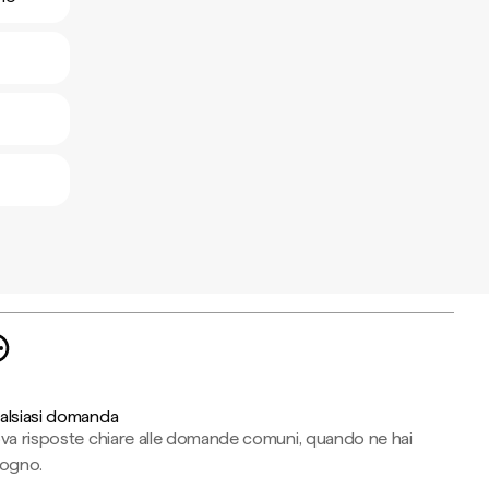
alsiasi domanda
ova risposte chiare alle domande comuni, quando ne hai
sogno.