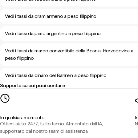
Vedi i tassi da dram armeno a peso filippino
Vedi i tassi da peso argentino a peso filippino
Vedi i tassi da marco convertibile della Bosnia-Herzegovina a
peso filippino
Vedi i tassi da dinaro del Bahrein a peso filippino
Supporto su cui puoi contare
In qualsiasi momento
I
Ottieni aiuto 24/7, tutto l'anno. Alimentato dall'IA,
N
supportato dal nostro team di assistenza.