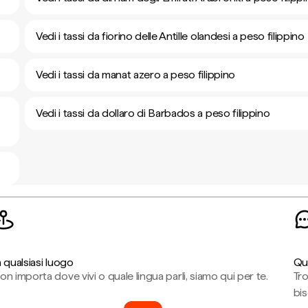
Vedi i tassi da fiorino delle Antille olandesi a peso filippino
Vedi i tassi da manat azero a peso filippino
Vedi i tassi da dollaro di Barbados a peso filippino
n qualsiasi luogo
Qu
on importa dove vivi o quale lingua parli, siamo qui per te.
Tr
bi