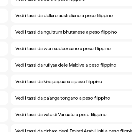
Vedi i tassi da dollaro australiano a peso filippino
Vedi i tassi da ngultrum bhutanese a peso filippino
Vedi i tassi da won sudcoreano a peso filippino
Vedi i tassi da rufiyaa delle Maldive a peso filippino
Vedi i tassi da kina papuana a peso filippino
Vedi i tassi da paʻanga tongano a peso filippino
Vedi i tassi da vatu di Vanuatu a peso filippino
Vedi i tassi da dirham degli Emirati Arabi Uniti a peso filipp