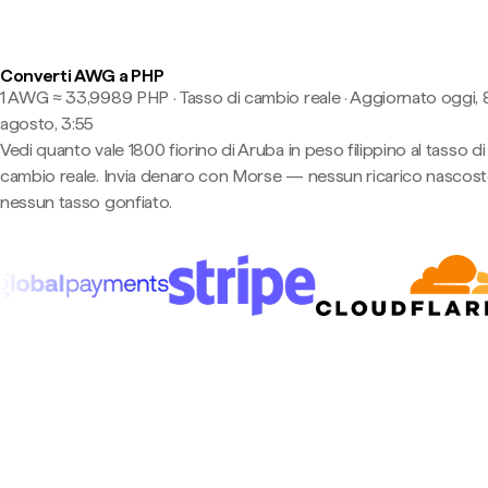
Converti AWG a PHP
1 AWG ≈ 33,9989 PHP · Tasso di cambio reale
·
Aggiornato oggi, 
agosto, 3:55
Vedi quanto vale 1800 fiorino di Aruba in peso filippino al tasso di
cambio reale. Invia denaro con Morse — nessun ricarico nascost
nessun tasso gonfiato.