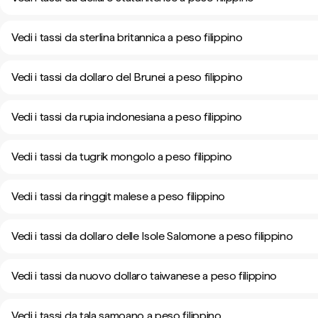
Vedi i tassi da sterlina britannica a peso filippino
Vedi i tassi da dollaro del Brunei a peso filippino
Vedi i tassi da rupia indonesiana a peso filippino
Vedi i tassi da tugrik mongolo a peso filippino
Vedi i tassi da ringgit malese a peso filippino
Vedi i tassi da dollaro delle Isole Salomone a peso filippino
Vedi i tassi da nuovo dollaro taiwanese a peso filippino
Vedi i tassi da tala samoano a peso filippino