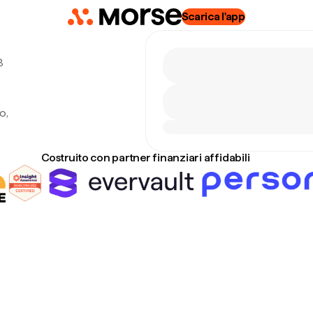
Scarica l'app
8
o,
Costruito con partner finanziari affidabili