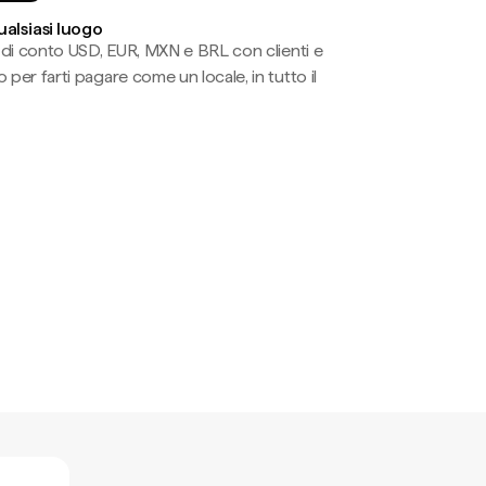
ualsiasi luogo
li di conto USD, EUR, MXN e BRL con clienti e
 per farti pagare come un locale, in tutto il