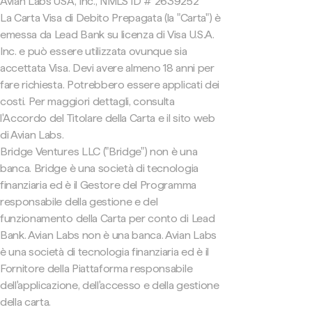
Avian Labs USA, Inc., NMLS ID # 2639252
La Carta Visa di Debito Prepagata (la "Carta") è
emessa da Lead Bank su licenza di Visa U.S.A.
Inc. e può essere utilizzata ovunque sia
accettata Visa. Devi avere almeno 18 anni per
fare richiesta. Potrebbero essere applicati dei
costi. Per maggiori dettagli, consulta
l'Accordo del Titolare della Carta e il sito web
di Avian Labs.
Bridge Ventures LLC ("Bridge") non è una
banca. Bridge è una società di tecnologia
finanziaria ed è il Gestore del Programma
responsabile della gestione e del
funzionamento della Carta per conto di Lead
Bank. Avian Labs non è una banca. Avian Labs
è una società di tecnologia finanziaria ed è il
Fornitore della Piattaforma responsabile
dell'applicazione, dell'accesso e della gestione
della carta.