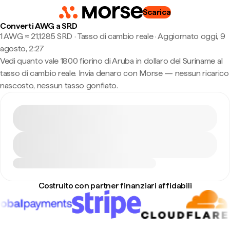
Scarica
Converti AWG a SRD
1 AWG ≈ 21,1285 SRD · Tasso di cambio reale
·
Aggiornato oggi, 9
agosto, 2:27
Vedi quanto vale 1800 fiorino di Aruba in dollaro del Suriname al
tasso di cambio reale. Invia denaro con Morse — nessun ricarico
nascosto, nessun tasso gonfiato.
Costruito con partner finanziari affidabili