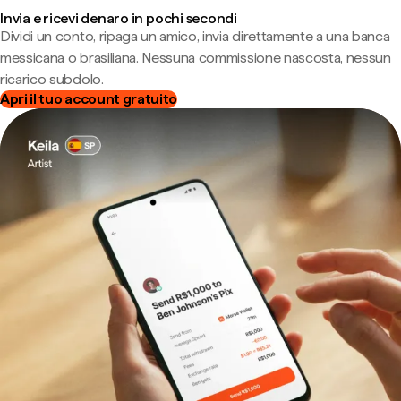
Invia e ricevi denaro in pochi secondi
Dividi un conto, ripaga un amico, invia direttamente a una banca
messicana o brasiliana. Nessuna commissione nascosta, nessun
ricarico subdolo.
Apri il tuo account gratuito