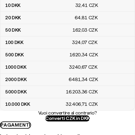
10
DKK
32
,41
CZK
20
DKK
64
,81
CZK
50
DKK
162
,03
CZK
100
DKK
324
,07
CZK
500
DKK
1620
,34
CZK
1000
DKK
3240
,67
CZK
2000
DKK
6481
,34
CZK
5000
DKK
16.203
,36
CZK
10.000
DKK
32.406
,71
CZK
Vuoi convertire al contrario?
Converti CZK in DKK
PAGAMENTI