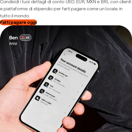
Condividi i tuoi dettagli di conto USD, EUR, MXN e BRL con clienti
e piattaforme di stipendio per farti pagare come un locale, in
tutto il mondo.
Fatti pagare oggi