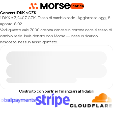
Scarica
Converti DKK a CZK
1 DKK ≈ 3,2407 CZK · Tasso di cambio reale
·
Aggiornato oggi, 8
agosto, 8:02
Vedi quanto vale 7000 corona danese in corona ceca al tasso di
cambio reale. Invia denaro con Morse — nessun ricarico
nascosto, nessun tasso gonfiato.
Costruito con partner finanziari affidabili