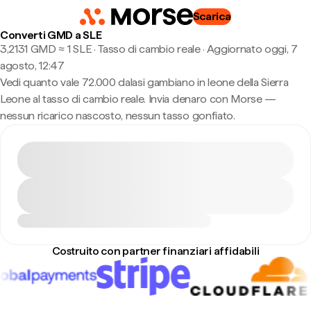
Scarica
Converti GMD a SLE
3,2131 GMD ≈ 1 SLE · Tasso di cambio reale
·
Aggiornato oggi, 7
agosto, 12:47
Vedi quanto vale 72.000 dalasi gambiano in leone della Sierra
Leone al tasso di cambio reale. Invia denaro con Morse —
nessun ricarico nascosto, nessun tasso gonfiato.
Costruito con partner finanziari affidabili