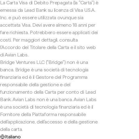
La Carta Visa di Debito Prepagata (la "Carta") è
emessa da Lead Bank su licenza di Visa U.S.A.
Inc. e può essere utilizzata ovunque sia
accettata Visa. Devi avere almeno 18 anni per
fare richiesta. Potrebbero essere applicati dei
costi. Per maggiori dettagli, consulta
l'Accordo del Titolare della Carta e il sito web
di Avian Labs.
Bridge Ventures LLC ("Bridge") non è una
banca. Bridge è una società di tecnologia
finanziaria ed è il Gestore del Programma
responsabile della gestione e del
funzionamento della Carta per conto di Lead
Bank. Avian Labs non è una banca. Avian Labs
è una società di tecnologia finanziaria ed è il
Fornitore della Piattaforma responsabile
dell'applicazione, dell'accesso e della gestione
della carta.
Italiano