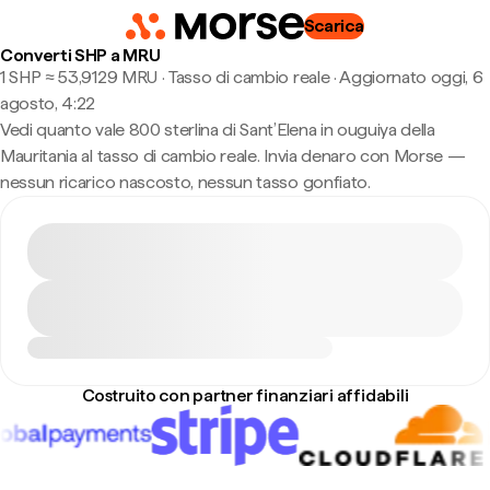
Scarica
Converti SHP a MRU
1 SHP ≈ 53,9129 MRU · Tasso di cambio reale
·
Aggiornato oggi, 6
agosto, 4:22
Vedi quanto vale 800 sterlina di Sant’Elena in ouguiya della
Mauritania al tasso di cambio reale. Invia denaro con Morse —
nessun ricarico nascosto, nessun tasso gonfiato.
Costruito con partner finanziari affidabili