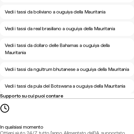
Vedi i tassi da boliviano a ouguiya della Mauritania
Vedi i tassi da real brasiliano a ouguiya della Mauritania
Vedi i tassi da dollaro delle Bahamas a ouguiya della
Mauritania
Vedi i tassi da ngultrum bhutanese a ouguiya della Mauritania
Vedi i tassi da pula del Botswana a ouguiya della Mauritania
Supporto su cui puoi contare
In qualsiasi momento
Ottieni aiuto 24/7, tutto l'anno. Alimentato dall'IA, supportato