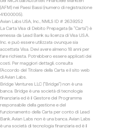
del MiCA dall'Autoriteit Financiële Markten
(AFM) nei Paesi Bassi (numero di registrazione
41000005).
Avian Labs USA, Inc., NMLS ID # 2639252
La Carta Visa di Debito Prepagata (la "Carta") è
emessa da Lead Bank su licenza di Visa U.S.A.
Inc. e può essere utilizzata ovunque sia
accettata Visa. Devi avere almeno 18 anni per
fare richiesta. Potrebbero essere applicati dei
costi. Per maggiori dettagli, consulta
l'Accordo del Titolare della Carta e il sito web
di Avian Labs.
Bridge Ventures LLC ("Bridge") non è una
banca. Bridge è una società di tecnologia
finanziaria ed è il Gestore del Programma
responsabile della gestione e del
funzionamento della Carta per conto di Lead
Bank. Avian Labs non è una banca. Avian Labs
è una società di tecnologia finanziaria ed è il