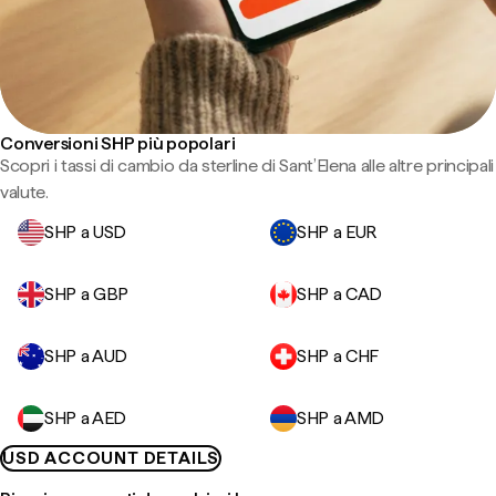
Conversioni SHP più popolari
Scopri i tassi di cambio da sterline di Sant’Elena alle altre principali
valute.
SHP a USD
SHP a EUR
SHP a GBP
SHP a CAD
SHP a AUD
SHP a CHF
SHP a AED
SHP a AMD
USD ACCOUNT DETAILS