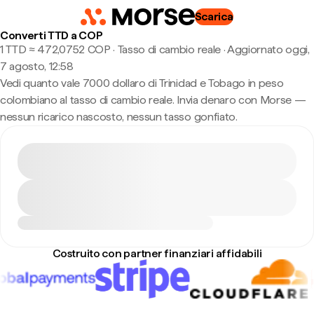
Scarica
Converti TTD a COP
1 TTD ≈ 472,0752 COP · Tasso di cambio reale
·
Aggiornato oggi,
7 agosto, 12:58
Vedi quanto vale 7000 dollaro di Trinidad e Tobago in peso
colombiano al tasso di cambio reale. Invia denaro con Morse —
nessun ricarico nascosto, nessun tasso gonfiato.
Costruito con partner finanziari affidabili