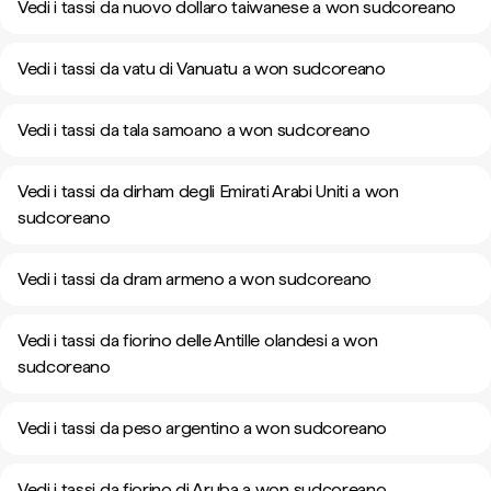
Vedi i tassi da nuovo dollaro taiwanese a won sudcoreano
Vedi i tassi da vatu di Vanuatu a won sudcoreano
Vedi i tassi da tala samoano a won sudcoreano
Vedi i tassi da dirham degli Emirati Arabi Uniti a won
sudcoreano
Vedi i tassi da dram armeno a won sudcoreano
Vedi i tassi da fiorino delle Antille olandesi a won
sudcoreano
Vedi i tassi da peso argentino a won sudcoreano
Vedi i tassi da fiorino di Aruba a won sudcoreano