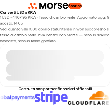
Scarica
Converti USD a KRW
1 USD ≈ 1407,95 KRW · Tasso di cambio reale
·
Aggiornato oggi, 9
agosto, 14:03
Vedi quanto vale 1000 dollaro statunitense in won sudcoreano al
tasso di cambio reale. Invia denaro con Morse — nessun ricarico
nascosto, nessun tasso gonfiato.
Costruito con partner finanziari affidabili