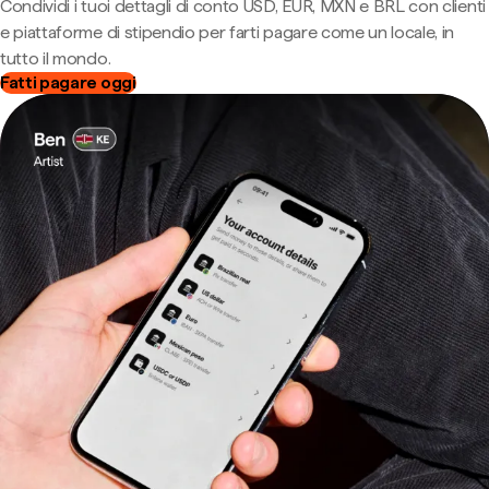
Condividi i tuoi dettagli di conto USD, EUR, MXN e BRL con clienti
e piattaforme di stipendio per farti pagare come un locale, in
tutto il mondo.
Fatti pagare oggi