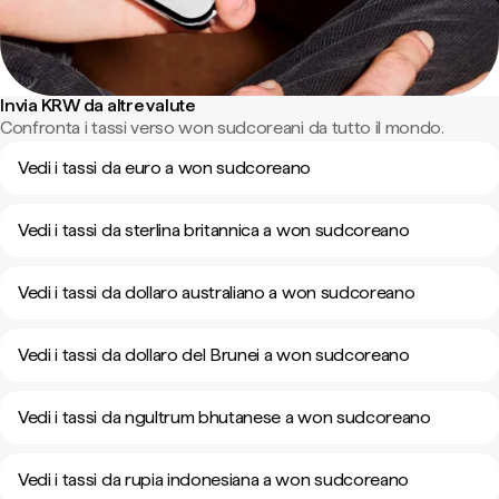
Invia KRW da altre valute
Confronta i tassi verso won sudcoreani da tutto il mondo.
Vedi i tassi da euro a won sudcoreano
Vedi i tassi da sterlina britannica a won sudcoreano
Vedi i tassi da dollaro australiano a won sudcoreano
Vedi i tassi da dollaro del Brunei a won sudcoreano
Vedi i tassi da ngultrum bhutanese a won sudcoreano
Vedi i tassi da rupia indonesiana a won sudcoreano