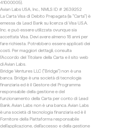
41000005).
Avian Labs USA, Inc., NMLS ID # 2639252
La Carta Visa di Debito Prepagata (la "Carta") è
emessa da Lead Bank su licenza di Visa U.S.A.
Inc. e può essere utilizzata ovunque sia
accettata Visa. Devi avere almeno 18 anni per
fare richiesta. Potrebbero essere applicati dei
costi. Per maggiori dettagli, consulta
l'Accordo del Titolare della Carta e il sito web
di Avian Labs.
Bridge Ventures LLC ("Bridge") non è una
banca. Bridge è una società di tecnologia
finanziaria ed è il Gestore del Programma
responsabile della gestione e del
funzionamento della Carta per conto di Lead
Bank. Avian Labs non è una banca. Avian Labs
è una società di tecnologia finanziaria ed è il
Fornitore della Piattaforma responsabile
dell'applicazione, dell'accesso e della gestione