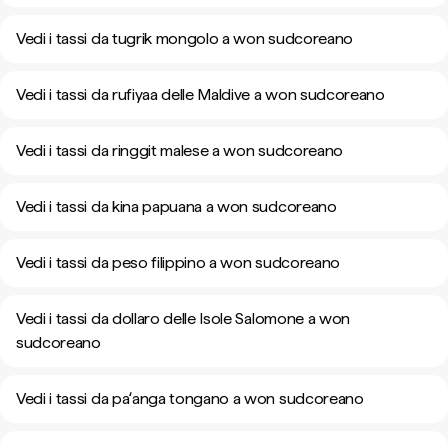
Vedi i tassi da tugrik mongolo a won sudcoreano
Vedi i tassi da rufiyaa delle Maldive a won sudcoreano
Vedi i tassi da ringgit malese a won sudcoreano
Vedi i tassi da kina papuana a won sudcoreano
Vedi i tassi da peso filippino a won sudcoreano
Vedi i tassi da dollaro delle Isole Salomone a won
sudcoreano
Vedi i tassi da paʻanga tongano a won sudcoreano