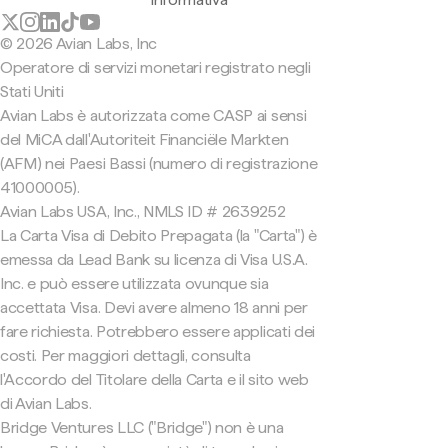
© 2026 Avian Labs, Inc
Operatore di servizi monetari registrato negli
Stati Uniti
Avian Labs è autorizzata come CASP ai sensi
del MiCA dall'Autoriteit Financiële Markten
(AFM) nei Paesi Bassi (numero di registrazione
41000005).
Avian Labs USA, Inc., NMLS ID # 2639252
La Carta Visa di Debito Prepagata (la "Carta") è
emessa da Lead Bank su licenza di Visa U.S.A.
Inc. e può essere utilizzata ovunque sia
accettata Visa. Devi avere almeno 18 anni per
fare richiesta. Potrebbero essere applicati dei
costi. Per maggiori dettagli, consulta
l'Accordo del Titolare della Carta e il sito web
di Avian Labs.
Bridge Ventures LLC ("Bridge") non è una