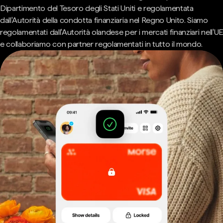
Dipartimento del Tesoro degli Stati Uniti e regolamentata
dall'Autorità della condotta finanziaria nel Regno Unito. Siamo
regolamentati dall'Autorità olandese per i mercati finanziari nell'UE
e collaboriamo con partner regolamentati in tutto il mondo.