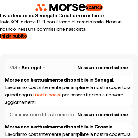
Scarica
Invia denaro da Senegal a Croatia in un istante
Invia XOF e ricevi EUR con il tasso di cambio reale. Nessun
ricarico, nessuna commissione nascosta.
Inizia subito
Vivi in
Senegal
Nessuna commissione
Morse non è attualmente disponibile in
Senegal
.
Lavoriamo costantemente per ampliare la nostra copertura,
quindi segua
i nostri social
per essere il primo a ricevere
aggiornamenti.
Commissione di trasferimento
Nessuna commissione
Morse non è attualmente disponibile in
Croazia
.
Lavoriamo costantemente per ampliare la nostra copertura,