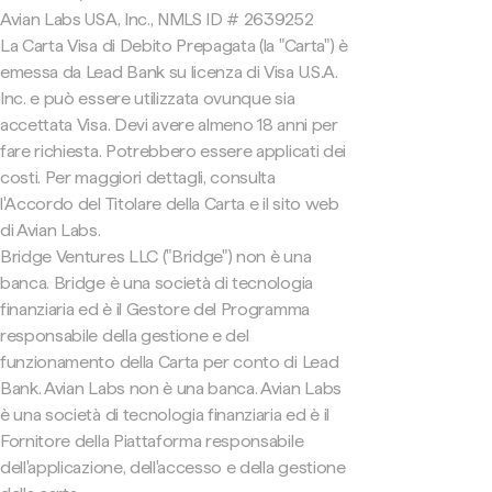
Avian Labs USA, Inc., NMLS ID # 2639252
La Carta Visa di Debito Prepagata (la "Carta") è
emessa da Lead Bank su licenza di Visa U.S.A.
Inc. e può essere utilizzata ovunque sia
accettata Visa. Devi avere almeno 18 anni per
fare richiesta. Potrebbero essere applicati dei
costi. Per maggiori dettagli, consulta
l'Accordo del Titolare della Carta e il sito web
di Avian Labs.
Bridge Ventures LLC ("Bridge") non è una
banca. Bridge è una società di tecnologia
finanziaria ed è il Gestore del Programma
responsabile della gestione e del
funzionamento della Carta per conto di Lead
Bank. Avian Labs non è una banca. Avian Labs
è una società di tecnologia finanziaria ed è il
Fornitore della Piattaforma responsabile
dell'applicazione, dell'accesso e della gestione