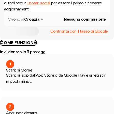
quindi segua
i nostri social
per essere il primo a ricevere
aggiornamenti.
Vivono in
Croazia
Nessuna commissione
Confronta con il tasso di Google
COME FUNZIONA
Invii denaro in 3 passaggi
1
Scarichi Morse
Scarichi l'app dall'App Store o da Google Play e si registri
in pochi minuti.
2
Aggiunga denaro