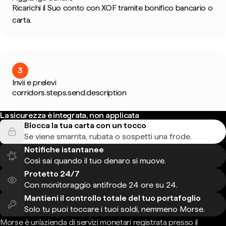
Ricarichi il Suo conto con XOF tramite bonifico bancario o
carta.
3
Invii e prelevi
corridors.steps.send.description
La sicurezza è integrata, non applicata
Blocca la tua carta con un tocco
Se viene smarrita, rubata o sospetti una frode.
Notifiche istantanee
Così sai quando il tuo denaro si muove.
Protetto 24/7
Con monitoraggio antifrode 24 ore su 24.
Mantieni il controllo totale del tuo portafoglio
Solo tu puoi toccare i tuoi soldi, nemmeno Morse.
Morse è un'azienda di servizi monetari registrata presso il