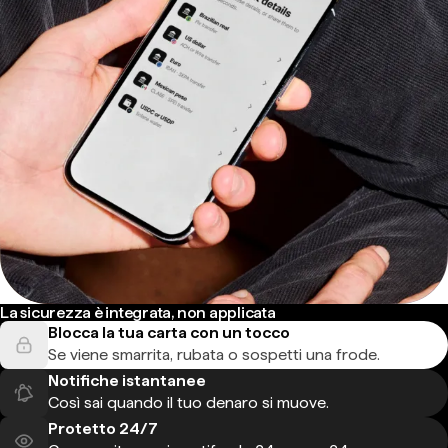
La sicurezza è integrata, non applicata
Blocca la tua carta con un tocco
Se viene smarrita, rubata o sospetti una frode.
Notifiche istantanee
Così sai quando il tuo denaro si muove.
Protetto 24/7