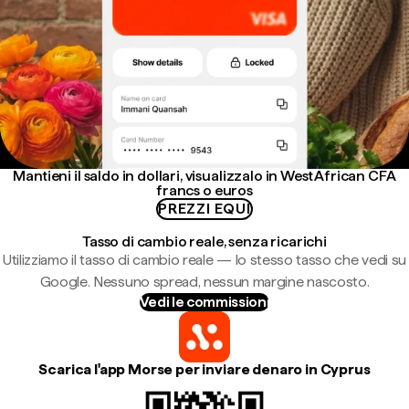
Mantieni il saldo in dollari, visualizzalo in West African CFA
francs o euros
PREZZI EQUI
Tasso di cambio reale, senza ricarichi
Utilizziamo il tasso di cambio reale — lo stesso tasso che vedi su
Google. Nessuno spread, nessun margine nascosto.
Vedi le commissioni
Scarica l'app Morse per inviare denaro in Cyprus