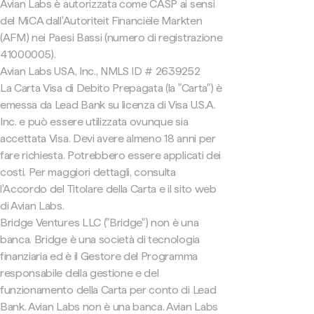
Avian Labs è autorizzata come CASP ai sensi
del MiCA dall'Autoriteit Financiële Markten
(AFM) nei Paesi Bassi (numero di registrazione
41000005).
Avian Labs USA, Inc., NMLS ID # 2639252
La Carta Visa di Debito Prepagata (la "Carta") è
emessa da Lead Bank su licenza di Visa U.S.A.
Inc. e può essere utilizzata ovunque sia
accettata Visa. Devi avere almeno 18 anni per
fare richiesta. Potrebbero essere applicati dei
costi. Per maggiori dettagli, consulta
l'Accordo del Titolare della Carta e il sito web
di Avian Labs.
Bridge Ventures LLC ("Bridge") non è una
banca. Bridge è una società di tecnologia
finanziaria ed è il Gestore del Programma
responsabile della gestione e del
funzionamento della Carta per conto di Lead
Bank. Avian Labs non è una banca. Avian Labs