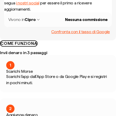
segua
i nostri social
per essere il primo a ricevere
aggiornamenti.
Vivono in
Cipro
Nessuna commissione
Confronta con il tasso di Google
COME FUNZIONA
Invii denaro in 3 passaggi
1
Scarichi Morse
Scarichi l'app dall'App Store o da Google Play e si registri
in pochi minuti.
2
Aggiunga denaro