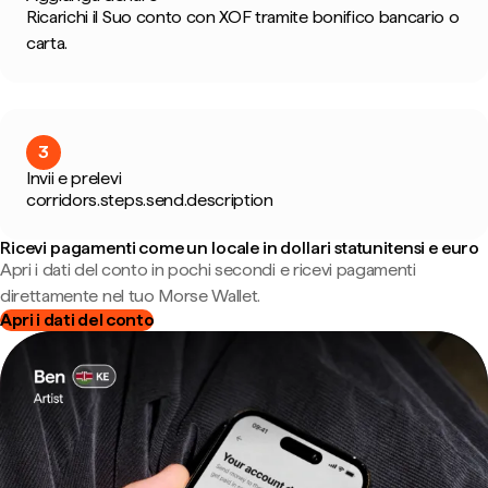
Ricarichi il Suo conto con XOF tramite bonifico bancario o
carta.
3
Invii e prelevi
corridors.steps.send.description
Ricevi pagamenti come un locale in dollari statunitensi e euro
Apri i dati del conto in pochi secondi e ricevi pagamenti
direttamente nel tuo Morse Wallet.
Apri i dati del conto