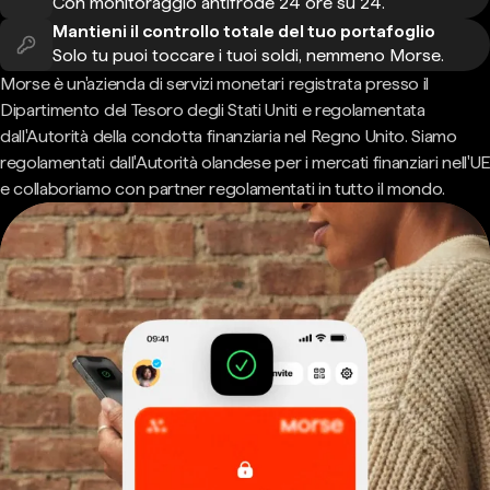
Con monitoraggio antifrode 24 ore su 24.
Mantieni il controllo totale del tuo portafoglio
Solo tu puoi toccare i tuoi soldi, nemmeno Morse.
Morse è un'azienda di servizi monetari registrata presso il
Dipartimento del Tesoro degli Stati Uniti e regolamentata
dall'Autorità della condotta finanziaria nel Regno Unito. Siamo
regolamentati dall'Autorità olandese per i mercati finanziari nell'UE
e collaboriamo con partner regolamentati in tutto il mondo.