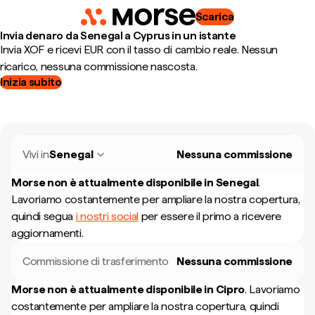
Scarica
Invia denaro da Senegal a Cyprus in un istante
Invia XOF e ricevi EUR con il tasso di cambio reale. Nessun
ricarico, nessuna commissione nascosta.
Inizia subito
Vivi in
Senegal
Nessuna commissione
Morse non è attualmente disponibile in
Senegal
.
Lavoriamo costantemente per ampliare la nostra copertura,
quindi segua
i nostri social
per essere il primo a ricevere
aggiornamenti.
Commissione di trasferimento
Nessuna commissione
Morse non è attualmente disponibile in
Cipro
.
Lavoriamo
costantemente per ampliare la nostra copertura, quindi