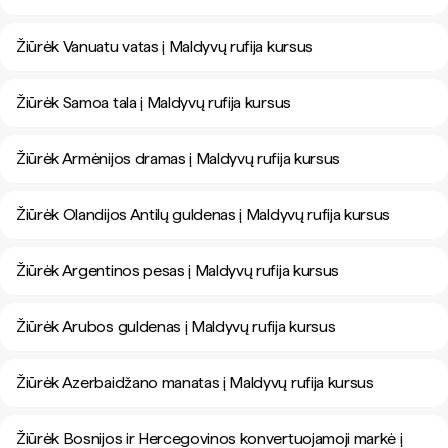
Žiūrėk Vanuatu vatas į Maldyvų rufija kursus
Žiūrėk Samoa tala į Maldyvų rufija kursus
Žiūrėk Armėnijos dramas į Maldyvų rufija kursus
Žiūrėk Olandijos Antilų guldenas į Maldyvų rufija kursus
Žiūrėk Argentinos pesas į Maldyvų rufija kursus
Žiūrėk Arubos guldenas į Maldyvų rufija kursus
Žiūrėk Azerbaidžano manatas į Maldyvų rufija kursus
Žiūrėk Bosnijos ir Hercegovinos konvertuojamoji markė į