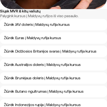
Siųsk MVR iš kitų valiutų
Palygink kursus į Maldyvų rufijos iš viso pasaulio.
Žiūrėk JAV doleris į Maldyvų rufija kursus
Žiūrėk Euras į Maldyvų rufija kursus
Žiūrėk Didžiosios Britanijos svaras į Maldyvų rufija kursus
Žiūrėk Australijos doleris į Maldyvų rufija kursus
Žiūrėk Brunėjaus doleris į Maldyvų rufija kursus
Žiūrėk Butano ngultrumas į Maldyvų rufija kursus
Žiūrėk Indonezijos rupija į Maldyvų rufija kursus