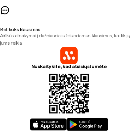
Bet koks klausimas
Aiškūs atsakymai į dažniausiai užduodamus klausimus, kai tik jų
jums reikia.
Nuskaitykite, kad atsisiųstumėte