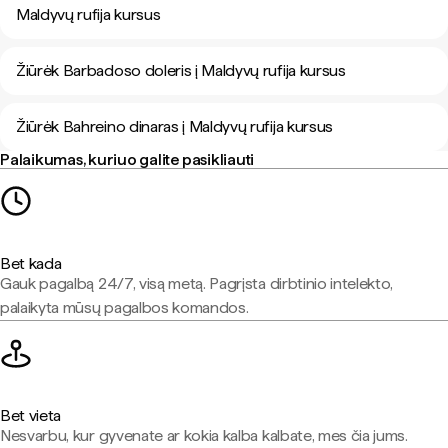
Maldyvų rufija kursus
Žiūrėk Barbadoso doleris į Maldyvų rufija kursus
Žiūrėk Bahreino dinaras į Maldyvų rufija kursus
Palaikumas, kuriuo galite pasikliauti
Bet kada
Gauk pagalbą 24/7, visą metą. Pagrįsta dirbtinio intelekto,
palaikyta mūsų pagalbos komandos.
Bet vieta
Nesvarbu, kur gyvenate ar kokia kalba kalbate, mes čia jums.