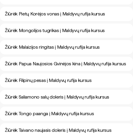
Žiūrėk Pietų Korėjos vonas į Maldyvų rufija kursus
Žiūrėk Mongolijos tugrikas į Maldyvų rufija kursus
Žiūrėk Malaizijos ringitas į Maldyvų rufija kursus
Žiūrėk Papua Naujosios Gvinėjos kina į Maldyvų rufija kursus
Žiūrėk Filipinų pesas į Maldyvų rufija kursus
Žiūrėk Saliamono salų doleris į Maldyvų rufija kursus
Žiūrėk Tongo paanga į Maldyvų rufija kursus
Žiūrėk Taivano naujasis doleris į Maldyvų rufija kursus