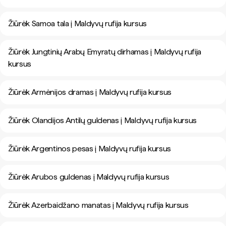
Žiūrėk Samoa tala į Maldyvų rufija kursus
Žiūrėk Jungtinių Arabų Emyratų dirhamas į Maldyvų rufija
kursus
Žiūrėk Armėnijos dramas į Maldyvų rufija kursus
Žiūrėk Olandijos Antilų guldenas į Maldyvų rufija kursus
Žiūrėk Argentinos pesas į Maldyvų rufija kursus
Žiūrėk Arubos guldenas į Maldyvų rufija kursus
Žiūrėk Azerbaidžano manatas į Maldyvų rufija kursus