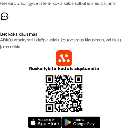
Nesvarbu, kur gyvenate ar kokia kalba kalbate, mes čia jums.
Bet koks klausimas
Aiškūs atsakymai į dažniausiai užduodamus klausimus, kai tik jų
jums reikia.
Nuskaitykite, kad atsisiųstumėte