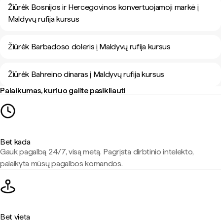
Žiūrėk Bosnijos ir Hercegovinos konvertuojamoji markė į
Maldyvų rufija kursus
Žiūrėk Barbadoso doleris į Maldyvų rufija kursus
Žiūrėk Bahreino dinaras į Maldyvų rufija kursus
Palaikumas, kuriuo galite pasikliauti
Bet kada
Gauk pagalbą 24/7, visą metą. Pagrįsta dirbtinio intelekto,
palaikyta mūsų pagalbos komandos.
Bet vieta