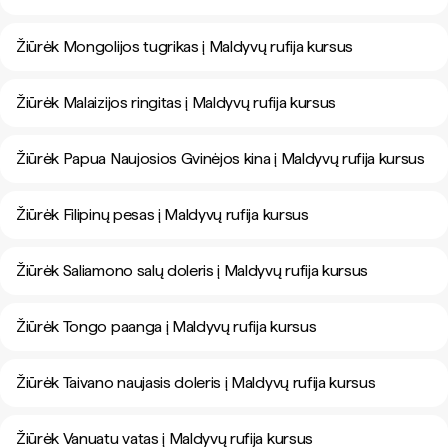
Žiūrėk Mongolijos tugrikas į Maldyvų rufija kursus
Žiūrėk Malaizijos ringitas į Maldyvų rufija kursus
Žiūrėk Papua Naujosios Gvinėjos kina į Maldyvų rufija kursus
Žiūrėk Filipinų pesas į Maldyvų rufija kursus
Žiūrėk Saliamono salų doleris į Maldyvų rufija kursus
Žiūrėk Tongo paanga į Maldyvų rufija kursus
Žiūrėk Taivano naujasis doleris į Maldyvų rufija kursus
Žiūrėk Vanuatu vatas į Maldyvų rufija kursus