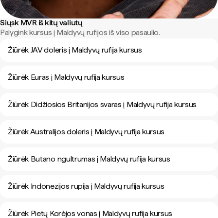
Siųsk MVR iš kitų valiutų
Palygink kursus į Maldyvų rufijos iš viso pasaulio.
Žiūrėk JAV doleris į Maldyvų rufija kursus
Žiūrėk Euras į Maldyvų rufija kursus
Žiūrėk Didžiosios Britanijos svaras į Maldyvų rufija kursus
Žiūrėk Australijos doleris į Maldyvų rufija kursus
Žiūrėk Butano ngultrumas į Maldyvų rufija kursus
Žiūrėk Indonezijos rupija į Maldyvų rufija kursus
Žiūrėk Pietų Korėjos vonas į Maldyvų rufija kursus