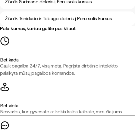
Žiūrėk Surimano doleris į Peru solis kursus
Žiūrėk Trinidado ir Tobago doleris į Peru solis kursus
Palaikumas, kuriuo galite pasikliauti
Bet kada
Gauk pagalbą 24/7, visą metą. Pagrįsta dirbtinio intelekto,
palaikyta mūsų pagalbos komandos.
Bet vieta
Nesvarbu, kur gyvenate ar kokia kalba kalbate, mes čia jums.