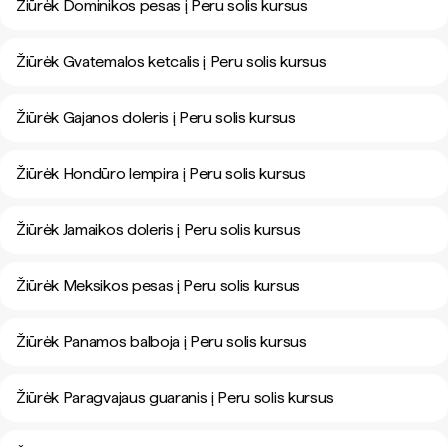
Žiūrėk Dominikos pesas į Peru solis kursus
Žiūrėk Gvatemalos ketcalis į Peru solis kursus
Žiūrėk Gajanos doleris į Peru solis kursus
Žiūrėk Hondūro lempira į Peru solis kursus
Žiūrėk Jamaikos doleris į Peru solis kursus
Žiūrėk Meksikos pesas į Peru solis kursus
Žiūrėk Panamos balboja į Peru solis kursus
Žiūrėk Paragvajaus guaranis į Peru solis kursus