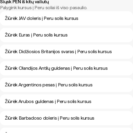
Siųsk PEN iš kitų valiutų
Palygink kursus į Peru soliai iš viso pasaulio.
Žiūrėk JAV doleris į Peru solis kursus
Žiūrėk Euras į Peru solis kursus
Žiūrėk Didžiosios Britanijos svaras į Peru solis kursus
Žiūrėk Olandijos Antilų guldenas į Peru solis kursus
Žiūrėk Argentinos pesas į Peru solis kursus
Žiūrėk Arubos guldenas į Peru solis kursus
Žiūrėk Barbadoso doleris į Peru solis kursus