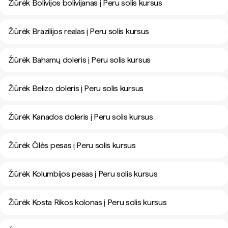
Žiūrėk Bolivijos bolivijanas į Peru solis kursus
Žiūrėk Brazilijos realas į Peru solis kursus
Žiūrėk Bahamų doleris į Peru solis kursus
Žiūrėk Belizo doleris į Peru solis kursus
Žiūrėk Kanados doleris į Peru solis kursus
Žiūrėk Čilės pesas į Peru solis kursus
Žiūrėk Kolumbijos pesas į Peru solis kursus
Žiūrėk Kosta Rikos kolonas į Peru solis kursus