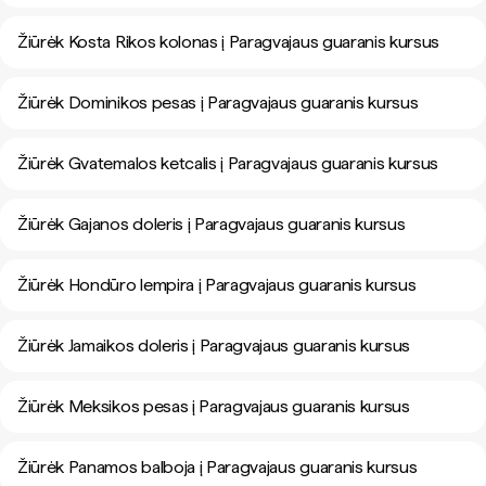
Žiūrėk Kosta Rikos kolonas į Paragvajaus guaranis kursus
Žiūrėk Dominikos pesas į Paragvajaus guaranis kursus
Žiūrėk Gvatemalos ketcalis į Paragvajaus guaranis kursus
Žiūrėk Gajanos doleris į Paragvajaus guaranis kursus
Žiūrėk Hondūro lempira į Paragvajaus guaranis kursus
Žiūrėk Jamaikos doleris į Paragvajaus guaranis kursus
Žiūrėk Meksikos pesas į Paragvajaus guaranis kursus
Žiūrėk Panamos balboja į Paragvajaus guaranis kursus