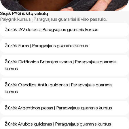
Siųsk PYG iš kitų valiutų
Palygink kursus į Paragvajaus guaraniai iš viso pasaulio.
Žiūrėk JAV doleris į Paragvajaus guaranis kursus
Žiūrėk Euras į Paragvajaus guaranis kursus
Žiūrėk Didžiosios Britanijos svaras į Paragvajaus guaranis
kursus
Žiūrėk Olandijos Antilų guldenas į Paragvajaus guaranis
kursus
Žiūrėk Argentinos pesas į Paragvajaus guaranis kursus
Žiūrėk Arubos guldenas į Paragvajaus guaranis kursus