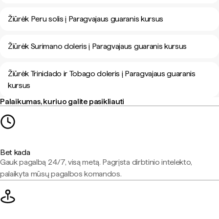
Žiūrėk Peru solis į Paragvajaus guaranis kursus
Žiūrėk Surimano doleris į Paragvajaus guaranis kursus
Žiūrėk Trinidado ir Tobago doleris į Paragvajaus guaranis
kursus
Palaikumas, kuriuo galite pasikliauti
Bet kada
Gauk pagalbą 24/7, visą metą. Pagrįsta dirbtinio intelekto,
palaikyta mūsų pagalbos komandos.