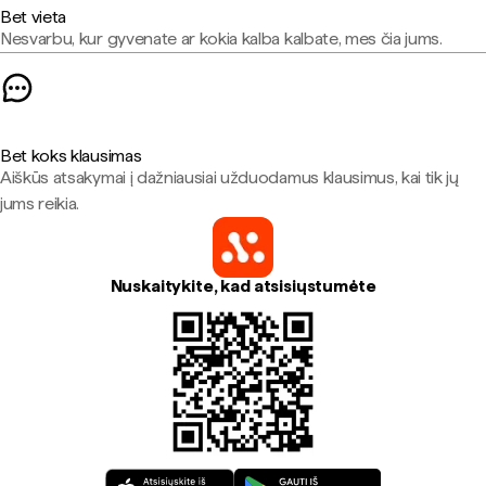
Bet vieta
Nesvarbu, kur gyvenate ar kokia kalba kalbate, mes čia jums.
Bet koks klausimas
Aiškūs atsakymai į dažniausiai užduodamus klausimus, kai tik jų
jums reikia.
Nuskaitykite, kad atsisiųstumėte