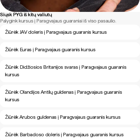
Siųsk PYG iš kitų valiutų
Palygink kursus į Paragvajaus guaraniai iš viso pasaulio.
Žiūrėk JAV doleris į Paragvajaus guaranis kursus
Žiūrėk Euras į Paragvajaus guaranis kursus
Žiūrėk Didžiosios Britanijos svaras į Paragvajaus guaranis
kursus
Žiūrėk Olandijos Antilų guldenas į Paragvajaus guaranis
kursus
Žiūrėk Arubos guldenas į Paragvajaus guaranis kursus
Žiūrėk Barbadoso doleris į Paragvajaus guaranis kursus