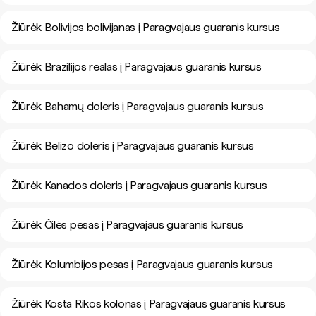
Žiūrėk Bolivijos bolivijanas į Paragvajaus guaranis kursus
Žiūrėk Brazilijos realas į Paragvajaus guaranis kursus
Žiūrėk Bahamų doleris į Paragvajaus guaranis kursus
Žiūrėk Belizo doleris į Paragvajaus guaranis kursus
Žiūrėk Kanados doleris į Paragvajaus guaranis kursus
Žiūrėk Čilės pesas į Paragvajaus guaranis kursus
Žiūrėk Kolumbijos pesas į Paragvajaus guaranis kursus
Žiūrėk Kosta Rikos kolonas į Paragvajaus guaranis kursus