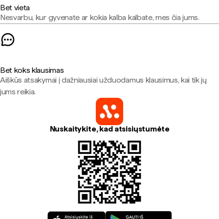
Bet vieta
Nesvarbu, kur gyvenate ar kokia kalba kalbate, mes čia jums.
Bet koks klausimas
Aiškūs atsakymai į dažniausiai užduodamus klausimus, kai tik jų
jums reikia.
Nuskaitykite, kad atsisiųstumėte