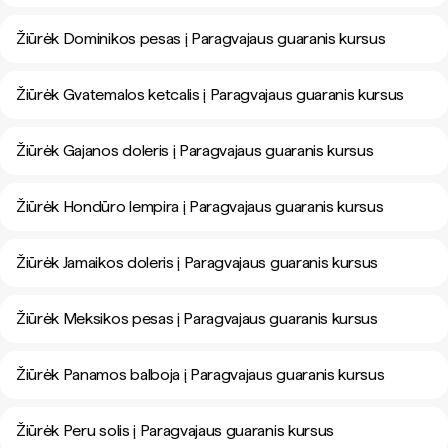
Žiūrėk Dominikos pesas į Paragvajaus guaranis kursus
Žiūrėk Gvatemalos ketcalis į Paragvajaus guaranis kursus
Žiūrėk Gajanos doleris į Paragvajaus guaranis kursus
Žiūrėk Hondūro lempira į Paragvajaus guaranis kursus
Žiūrėk Jamaikos doleris į Paragvajaus guaranis kursus
Žiūrėk Meksikos pesas į Paragvajaus guaranis kursus
Žiūrėk Panamos balboja į Paragvajaus guaranis kursus
Žiūrėk Peru solis į Paragvajaus guaranis kursus