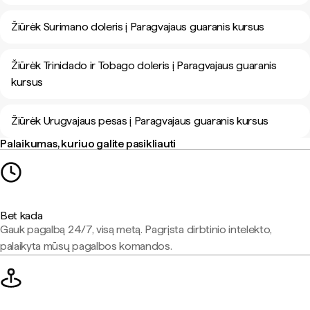
Žiūrėk Surimano doleris į Paragvajaus guaranis kursus
Žiūrėk Trinidado ir Tobago doleris į Paragvajaus guaranis
kursus
Žiūrėk Urugvajaus pesas į Paragvajaus guaranis kursus
Palaikumas, kuriuo galite pasikliauti
Bet kada
Gauk pagalbą 24/7, visą metą. Pagrįsta dirbtinio intelekto,
palaikyta mūsų pagalbos komandos.