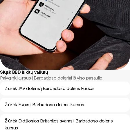
Siųsk BBD iš kitų valiutų
Palygink kursus į Barbadoso doleriai iš viso pasaulio.
Žiūrėk JAV doleris į Barbadoso doleris kursus
Žiūrėk Euras į Barbadoso doleris kursus
Žiūrėk Didžiosios Britanijos svaras į Barbadoso doleris
kursus