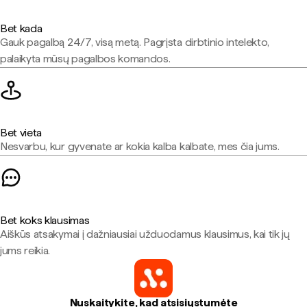
Bet kada
Gauk pagalbą 24/7, visą metą. Pagrįsta dirbtinio intelekto,
palaikyta mūsų pagalbos komandos.
Bet vieta
Nesvarbu, kur gyvenate ar kokia kalba kalbate, mes čia jums.
Bet koks klausimas
Aiškūs atsakymai į dažniausiai užduodamus klausimus, kai tik jų
jums reikia.
Nuskaitykite, kad atsisiųstumėte