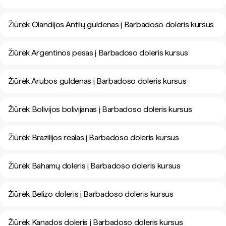
Žiūrėk Olandijos Antilų guldenas į Barbadoso doleris kursus
Žiūrėk Argentinos pesas į Barbadoso doleris kursus
Žiūrėk Arubos guldenas į Barbadoso doleris kursus
Žiūrėk Bolivijos bolivijanas į Barbadoso doleris kursus
Žiūrėk Brazilijos realas į Barbadoso doleris kursus
Žiūrėk Bahamų doleris į Barbadoso doleris kursus
Žiūrėk Belizo doleris į Barbadoso doleris kursus
Žiūrėk Kanados doleris į Barbadoso doleris kursus