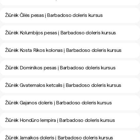
Žiūrėk Čilės pesas į Barbadoso doleris kursus
Žiūrėk Kolumbijos pesas į Barbadoso doleris kursus
Žiūrėk Kosta Rikos kolonas į Barbadoso doleris kursus
Žiūrėk Dominikos pesas į Barbadoso doleris kursus
Žiūrėk Gvatemalos ketcalis į Barbadoso doleris kursus
Žiūrėk Gajanos doleris į Barbadoso doleris kursus
Žiūrėk Hondūro lempira į Barbadoso doleris kursus
Žiūrėk Jamaikos doleris į Barbadoso doleris kursus