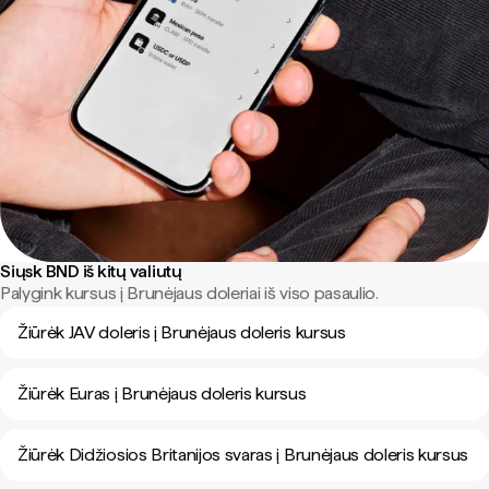
Siųsk BND iš kitų valiutų
Palygink kursus į Brunėjaus doleriai iš viso pasaulio.
Žiūrėk JAV doleris į Brunėjaus doleris kursus
Žiūrėk Euras į Brunėjaus doleris kursus
Žiūrėk Didžiosios Britanijos svaras į Brunėjaus doleris kursus