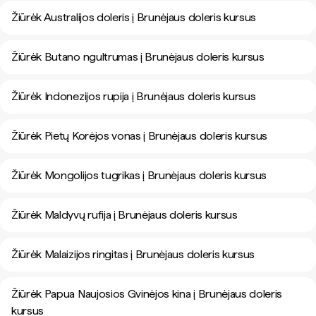
Žiūrėk Australijos doleris į Brunėjaus doleris kursus
Žiūrėk Butano ngultrumas į Brunėjaus doleris kursus
Žiūrėk Indonezijos rupija į Brunėjaus doleris kursus
Žiūrėk Pietų Korėjos vonas į Brunėjaus doleris kursus
Žiūrėk Mongolijos tugrikas į Brunėjaus doleris kursus
Žiūrėk Maldyvų rufija į Brunėjaus doleris kursus
Žiūrėk Malaizijos ringitas į Brunėjaus doleris kursus
Žiūrėk Papua Naujosios Gvinėjos kina į Brunėjaus doleris
kursus