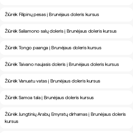
Žiūrėk Filipinų pesas į Brunėjaus doleris kursus
Žiūrėk Saliamono salų doleris į Brunėjaus doleris kursus
Žiūrėk Tongo paanga į Brunėjaus doleris kursus
Žiūrėk Taivano naujasis doleris į Brunėjaus doleris kursus
Žiūrėk Vanuatu vatas į Brunėjaus doleris kursus
Žiūrėk Samoa tala į Brunėjaus doleris kursus
Žiūrėk Jungtinių Arabų Emyratų dirhamas į Brunėjaus doleris
kursus