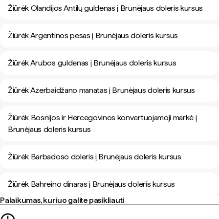
Žiūrėk Olandijos Antilų guldenas į Brunėjaus doleris kursus
Žiūrėk Argentinos pesas į Brunėjaus doleris kursus
Žiūrėk Arubos guldenas į Brunėjaus doleris kursus
Žiūrėk Azerbaidžano manatas į Brunėjaus doleris kursus
Žiūrėk Bosnijos ir Hercegovinos konvertuojamoji markė į
Brunėjaus doleris kursus
Žiūrėk Barbadoso doleris į Brunėjaus doleris kursus
Žiūrėk Bahreino dinaras į Brunėjaus doleris kursus
Palaikumas, kuriuo galite pasikliauti