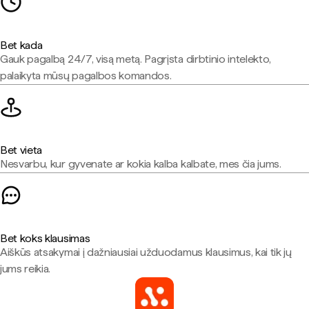
Bet kada
Gauk pagalbą 24/7, visą metą. Pagrįsta dirbtinio intelekto,
palaikyta mūsų pagalbos komandos.
Bet vieta
Nesvarbu, kur gyvenate ar kokia kalba kalbate, mes čia jums.
Bet koks klausimas
Aiškūs atsakymai į dažniausiai užduodamus klausimus, kai tik jų
jums reikia.