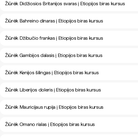
Žiūrėk Didžiosios Britanijos svaras į Etiopijos biras kursus
Žiūrėk Bahreino dinaras į Etiopijos biras kursus
Žiūrėk Džibučio frankas į Etiopijos biras kursus
Žiūrėk Gambijos dalasis į Etiopijos biras kursus
Žiūrėk Kenijos šilingas į Etiopijos biras kursus
Žiūrėk Liberijos doleris į Etiopijos biras kursus
Žiūrėk Mauricijaus rupija į Etiopijos biras kursus
Žiūrėk Omano rialas į Etiopijos biras kursus