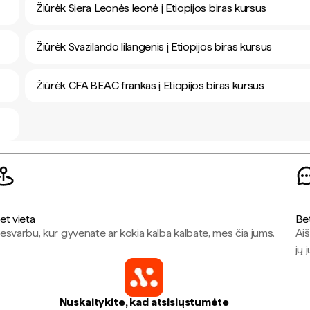
Žiūrėk Siera Leonės leonė į Etiopijos biras kursus
Žiūrėk Svazilando lilangenis į Etiopijos biras kursus
Žiūrėk CFA BEAC frankas į Etiopijos biras kursus
et vieta
Be
esvarbu, kur gyvenate ar kokia kalba kalbate, mes čia jums.
Aiš
jų 
Nuskaitykite, kad atsisiųstumėte