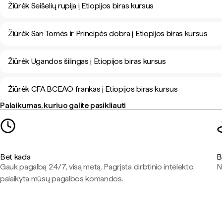
Žiūrėk Seišelių rupija į Etiopijos biras kursus
Žiūrėk San Tomės ir Principės dobra į Etiopijos biras kursus
Žiūrėk Ugandos šilingas į Etiopijos biras kursus
Žiūrėk CFA BCEAO frankas į Etiopijos biras kursus
Palaikumas, kuriuo galite pasikliauti
Bet kada
B
Gauk pagalbą 24/7, visą metą. Pagrįsta dirbtinio intelekto,
N
palaikyta mūsų pagalbos komandos.