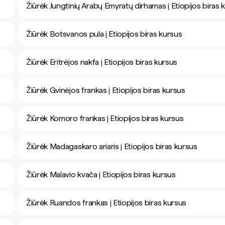
Žiūrėk Jungtinių Arabų Emyratų dirhamas į Etiopijos biras 
Žiūrėk Botsvanos pula į Etiopijos biras kursus
Žiūrėk Eritrėjos nakfa į Etiopijos biras kursus
Žiūrėk Gvinėjos frankas į Etiopijos biras kursus
Žiūrėk Komoro frankas į Etiopijos biras kursus
Žiūrėk Madagaskaro ariaris į Etiopijos biras kursus
Žiūrėk Malavio kvača į Etiopijos biras kursus
Žiūrėk Ruandos frankas į Etiopijos biras kursus