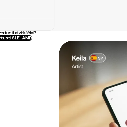
ertuoti atvirkščiai?
tuoti SLE į AMD