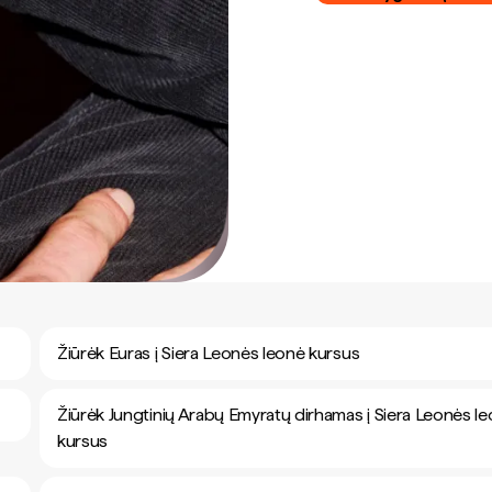
Žiūrėk Euras į Siera Leonės leonė kursus
Žiūrėk Jungtinių Arabų Emyratų dirhamas į Siera Leonės l
kursus