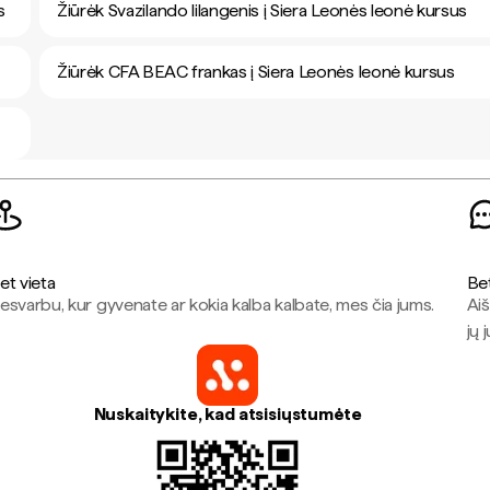
s
Žiūrėk Svazilando lilangenis į Siera Leonės leonė kursus
Žiūrėk CFA BEAC frankas į Siera Leonės leonė kursus
et vieta
Be
esvarbu, kur gyvenate ar kokia kalba kalbate, mes čia jums.
Aiš
jų 
Nuskaitykite, kad atsisiųstumėte