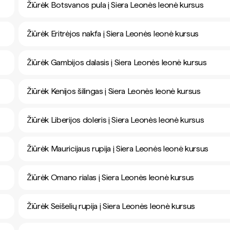
Žiūrėk Botsvanos pula į Siera Leonės leonė kursus
Žiūrėk Eritrėjos nakfa į Siera Leonės leonė kursus
Žiūrėk Gambijos dalasis į Siera Leonės leonė kursus
Žiūrėk Kenijos šilingas į Siera Leonės leonė kursus
Žiūrėk Liberijos doleris į Siera Leonės leonė kursus
Žiūrėk Mauricijaus rupija į Siera Leonės leonė kursus
Žiūrėk Omano rialas į Siera Leonės leonė kursus
Žiūrėk Seišelių rupija į Siera Leonės leonė kursus