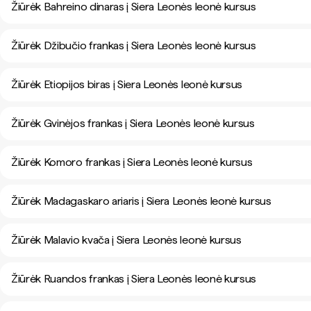
Žiūrėk Bahreino dinaras į Siera Leonės leonė kursus
Žiūrėk Džibučio frankas į Siera Leonės leonė kursus
Žiūrėk Etiopijos biras į Siera Leonės leonė kursus
Žiūrėk Gvinėjos frankas į Siera Leonės leonė kursus
Žiūrėk Komoro frankas į Siera Leonės leonė kursus
Žiūrėk Madagaskaro ariaris į Siera Leonės leonė kursus
Žiūrėk Malavio kvača į Siera Leonės leonė kursus
Žiūrėk Ruandos frankas į Siera Leonės leonė kursus