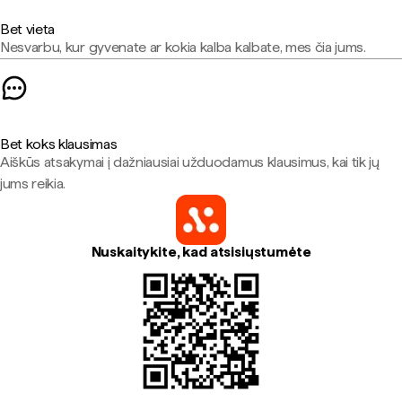
Bet vieta
Nesvarbu, kur gyvenate ar kokia kalba kalbate, mes čia jums.
Bet koks klausimas
Aiškūs atsakymai į dažniausiai užduodamus klausimus, kai tik jų
jums reikia.
Nuskaitykite, kad atsisiųstumėte