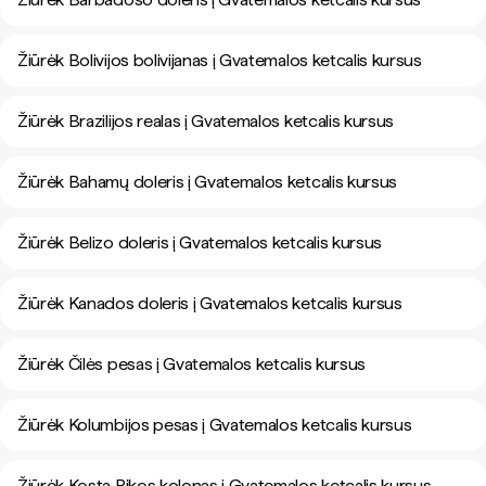
Žiūrėk Bolivijos bolivijanas į Gvatemalos ketcalis kursus
Žiūrėk Brazilijos realas į Gvatemalos ketcalis kursus
Žiūrėk Bahamų doleris į Gvatemalos ketcalis kursus
Žiūrėk Belizo doleris į Gvatemalos ketcalis kursus
Žiūrėk Kanados doleris į Gvatemalos ketcalis kursus
Žiūrėk Čilės pesas į Gvatemalos ketcalis kursus
Žiūrėk Kolumbijos pesas į Gvatemalos ketcalis kursus
Žiūrėk Kosta Rikos kolonas į Gvatemalos ketcalis kursus