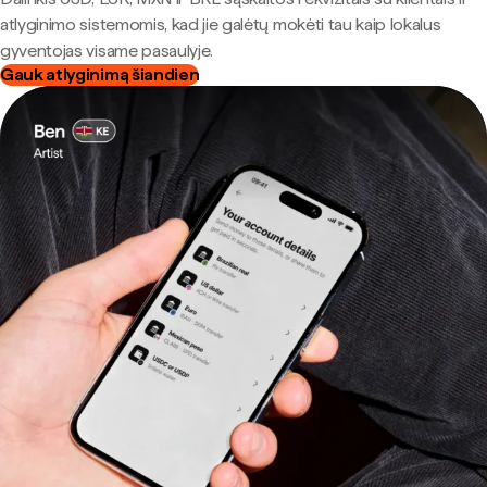
atlyginimo sistemomis, kad jie galėtų mokėti tau kaip lokalus
gyventojas visame pasaulyje.
Gauk atlyginimą šiandien