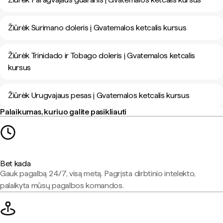
Žiūrėk Surimano doleris į Gvatemalos ketcalis kursus
Žiūrėk Trinidado ir Tobago doleris į Gvatemalos ketcalis
kursus
Žiūrėk Urugvajaus pesas į Gvatemalos ketcalis kursus
Palaikumas, kuriuo galite pasikliauti
Bet kada
Gauk pagalbą 24/7, visą metą. Pagrįsta dirbtinio intelekto,
palaikyta mūsų pagalbos komandos.