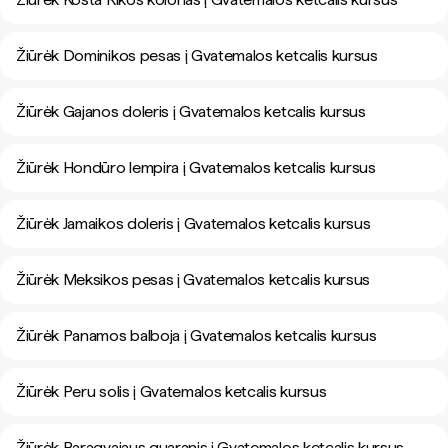
Žiūrėk Dominikos pesas į Gvatemalos ketcalis kursus
Žiūrėk Gajanos doleris į Gvatemalos ketcalis kursus
Žiūrėk Hondūro lempira į Gvatemalos ketcalis kursus
Žiūrėk Jamaikos doleris į Gvatemalos ketcalis kursus
Žiūrėk Meksikos pesas į Gvatemalos ketcalis kursus
Žiūrėk Panamos balboja į Gvatemalos ketcalis kursus
Žiūrėk Peru solis į Gvatemalos ketcalis kursus
Žiūrėk Paragvajaus guaranis į Gvatemalos ketcalis kursus