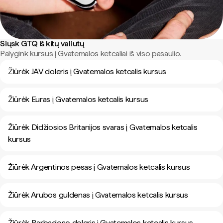
Siųsk GTQ iš kitų valiutų
Palygink kursus į Gvatemalos ketcaliai iš viso pasaulio.
Žiūrėk JAV doleris į Gvatemalos ketcalis kursus
Žiūrėk Euras į Gvatemalos ketcalis kursus
Žiūrėk Didžiosios Britanijos svaras į Gvatemalos ketcalis
kursus
Žiūrėk Argentinos pesas į Gvatemalos ketcalis kursus
Žiūrėk Arubos guldenas į Gvatemalos ketcalis kursus
Žiūrėk Barbadoso doleris į Gvatemalos ketcalis kursus