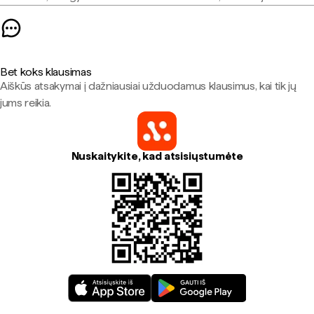
Bet koks klausimas
Aiškūs atsakymai į dažniausiai užduodamus klausimus, kai tik jų
jums reikia.
Nuskaitykite, kad atsisiųstumėte