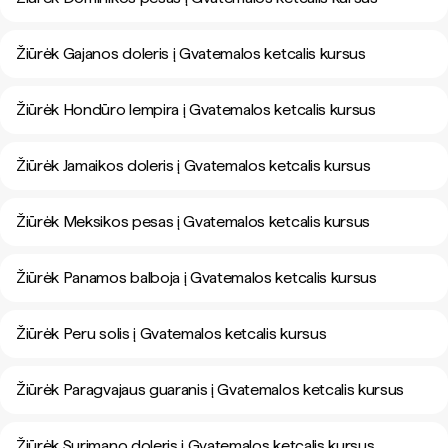
Žiūrėk Gajanos doleris į Gvatemalos ketcalis kursus
Žiūrėk Hondūro lempira į Gvatemalos ketcalis kursus
Žiūrėk Jamaikos doleris į Gvatemalos ketcalis kursus
Žiūrėk Meksikos pesas į Gvatemalos ketcalis kursus
Žiūrėk Panamos balboja į Gvatemalos ketcalis kursus
Žiūrėk Peru solis į Gvatemalos ketcalis kursus
Žiūrėk Paragvajaus guaranis į Gvatemalos ketcalis kursus
Žiūrėk Surimano doleris į Gvatemalos ketcalis kursus