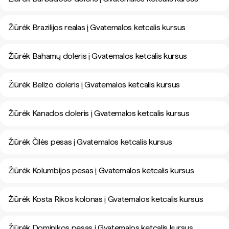
Žiūrėk Brazilijos realas į Gvatemalos ketcalis kursus
Žiūrėk Bahamų doleris į Gvatemalos ketcalis kursus
Žiūrėk Belizo doleris į Gvatemalos ketcalis kursus
Žiūrėk Kanados doleris į Gvatemalos ketcalis kursus
Žiūrėk Čilės pesas į Gvatemalos ketcalis kursus
Žiūrėk Kolumbijos pesas į Gvatemalos ketcalis kursus
Žiūrėk Kosta Rikos kolonas į Gvatemalos ketcalis kursus
Žiūrėk Dominikos pesas į Gvatemalos ketcalis kursus