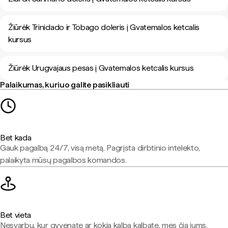
Žiūrėk Trinidado ir Tobago doleris į Gvatemalos ketcalis
kursus
Žiūrėk Urugvajaus pesas į Gvatemalos ketcalis kursus
Palaikumas, kuriuo galite pasikliauti
Bet kada
Gauk pagalbą 24/7, visą metą. Pagrįsta dirbtinio intelekto,
palaikyta mūsų pagalbos komandos.
Bet vieta
Nesvarbu, kur gyvenate ar kokia kalba kalbate, mes čia jums.