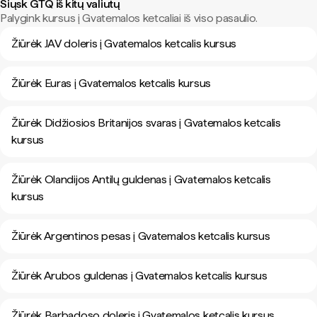
Siųsk GTQ iš kitų valiutų
Palygink kursus į Gvatemalos ketcaliai iš viso pasaulio.
Žiūrėk JAV doleris į Gvatemalos ketcalis kursus
Žiūrėk Euras į Gvatemalos ketcalis kursus
Žiūrėk Didžiosios Britanijos svaras į Gvatemalos ketcalis
kursus
Žiūrėk Olandijos Antilų guldenas į Gvatemalos ketcalis
kursus
Žiūrėk Argentinos pesas į Gvatemalos ketcalis kursus
Žiūrėk Arubos guldenas į Gvatemalos ketcalis kursus
Žiūrėk Barbadoso doleris į Gvatemalos ketcalis kursus