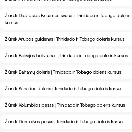
Žiūrėk Didžiosios Britanijos svaras į Trinidado ir Tobago doleris
kursus
Žiūrėk Arubos guldenas į Trinidado ir Tobago doleris kursus
Žiūrėk Bolivijos bolivijanas į Trinidado ir Tobago doleris kursus
Žiūrėk Bahamų doleris į Trinidado ir Tobago doleris kursus
Žiūrėk Kanados doleris į Trinidado ir Tobago doleris kursus
Žiūrėk Kolumbijos pesas į Trinidado ir Tobago doleris kursus
Žiūrėk Dominikos pesas į Trinidado ir Tobago doleris kursus