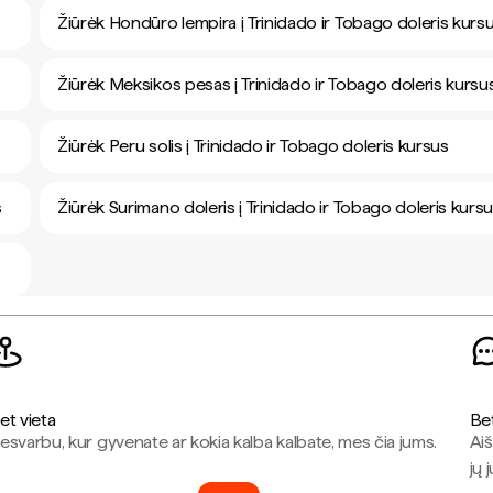
Žiūrėk Hondūro lempira į Trinidado ir Tobago doleris kurs
Žiūrėk Meksikos pesas į Trinidado ir Tobago doleris kursu
Žiūrėk Peru solis į Trinidado ir Tobago doleris kursus
s
Žiūrėk Surimano doleris į Trinidado ir Tobago doleris kurs
et vieta
Be
esvarbu, kur gyvenate ar kokia kalba kalbate, mes čia jums.
Aiš
jų 