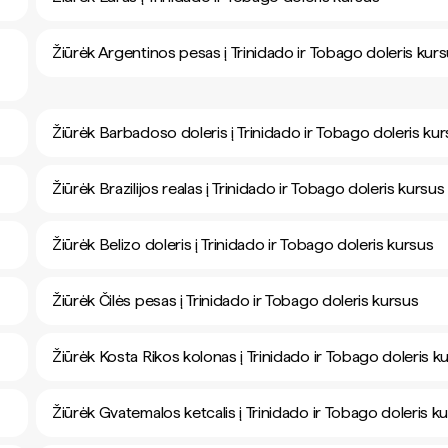
Žiūrėk Argentinos pesas į Trinidado ir Tobago doleris kur
Žiūrėk Barbadoso doleris į Trinidado ir Tobago doleris ku
Žiūrėk Brazilijos realas į Trinidado ir Tobago doleris kursus
Žiūrėk Belizo doleris į Trinidado ir Tobago doleris kursus
Žiūrėk Čilės pesas į Trinidado ir Tobago doleris kursus
Žiūrėk Kosta Rikos kolonas į Trinidado ir Tobago doleris k
Žiūrėk Gvatemalos ketcalis į Trinidado ir Tobago doleris k