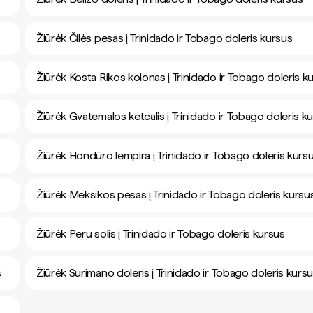
Žiūrėk Čilės pesas į Trinidado ir Tobago doleris kursus
Žiūrėk Kosta Rikos kolonas į Trinidado ir Tobago doleris k
Žiūrėk Gvatemalos ketcalis į Trinidado ir Tobago doleris k
Žiūrėk Hondūro lempira į Trinidado ir Tobago doleris kurs
Žiūrėk Meksikos pesas į Trinidado ir Tobago doleris kursu
Žiūrėk Peru solis į Trinidado ir Tobago doleris kursus
s
Žiūrėk Surimano doleris į Trinidado ir Tobago doleris kurs