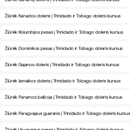
Žiūrėk Kanados doleris į Trinidado ir Tobago doleris kursus
Žiūrėk Kolumbijos pesas į Trinidado ir Tobago doleris kursus
Žiūrėk Dominikos pesas į Trinidado ir Tobago doleris kursus
Žiūrėk Gajanos doleris į Trinidado ir Tobago doleris kursus
Žiūrėk Jamaikos doleris į Trinidado ir Tobago doleris kursus
Žiūrėk Panamos balboja į Trinidado ir Tobago doleris kursus
Žiūrėk Paragvajaus guaranis į Trinidado ir Tobago doleris kursu
Žiūrėk Urugvajaus pesas į Trinidado ir Tobago doleris kursus