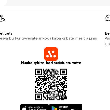
et vieta
Be
esvarbu, kur gyvenate ar kokia kalba kalbate, mes čia jums.
Aiš
jų 
Nuskaitykite, kad atsisiųstumėte