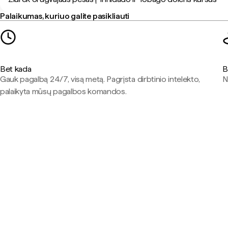
Palaikumas, kuriuo galite pasikliauti
Bet kada
B
Gauk pagalbą 24/7, visą metą. Pagrįsta dirbtinio intelekto,
N
palaikyta mūsų pagalbos komandos.