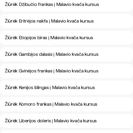
Žiūrėk Džibučio frankas į Malavio kvača kursus
Žiūrėk Eritrėjos nakfa į Malavio kvača kursus
Žiūrėk Etiopijos biras į Malavio kvača kursus
Žiūrėk Gambijos dalasis į Malavio kvača kursus
Žiūrėk Gvinėjos frankas į Malavio kvača kursus
Žiūrėk Kenijos šilingas į Malavio kvača kursus
Žiūrėk Komoro frankas į Malavio kvača kursus
Žiūrėk Liberijos doleris į Malavio kvača kursus