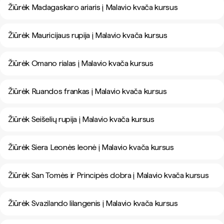
Žiūrėk Madagaskaro ariaris į Malavio kvača kursus
Žiūrėk Mauricijaus rupija į Malavio kvača kursus
Žiūrėk Omano rialas į Malavio kvača kursus
Žiūrėk Ruandos frankas į Malavio kvača kursus
Žiūrėk Seišelių rupija į Malavio kvača kursus
Žiūrėk Siera Leonės leonė į Malavio kvača kursus
Žiūrėk San Tomės ir Principės dobra į Malavio kvača kursus
Žiūrėk Svazilando lilangenis į Malavio kvača kursus