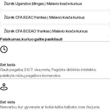
Žiūrėk Ugandos šilingas į Malavio kvača kursus
Žiūrėk CFA BEAC frankas į Malavio kvača kursus
Žiūrėk CFA BCEAO frankas į Malavio kvača kursus
Palaikumas, kuriuo galite pasikliauti
Bet kada
Gauk pagalbą 24/7, visą metą. Pagrįsta dirbtinio intelekto,
palaikyta mūsų pagalbos komandos.
Bet vieta
Nesvarbu, kur gyvenate ar kokia kalba kalbate, mes čia jums.