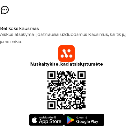
Bet koks klausimas
Aiškūs atsakymai į dažniausiai užduodamus klausimus, kai tik jų
jums reikia.
Nuskaitykite, kad atsisiųstumėte