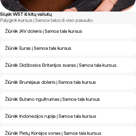
Siųsk WST iš kitų valiutų
Palygink kursus į Samoa talos iš viso pasaulio.
Žiūrėk JAV doleris į Samoa tala kursus
Žiūrėk Euras į Samoa tala kursus
Žiūrėk Didžiosios Britanijos svaras į Samoa tala kursus
Žiūrėk Brunėjaus doleris į Samoa tala kursus
Žiūrėk Butano ngultrumas į Samoa tala kursus
Žiūrėk Indonezijos rupija į Samoa tala kursus
Žiūrėk Pietų Korėjos vonas į Samoa tala kursus