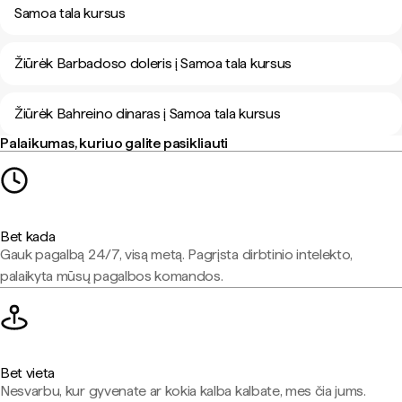
Samoa tala kursus
Žiūrėk Barbadoso doleris į Samoa tala kursus
Žiūrėk Bahreino dinaras į Samoa tala kursus
Palaikumas, kuriuo galite pasikliauti
Bet kada
Gauk pagalbą 24/7, visą metą. Pagrįsta dirbtinio intelekto,
palaikyta mūsų pagalbos komandos.
Bet vieta
Nesvarbu, kur gyvenate ar kokia kalba kalbate, mes čia jums.