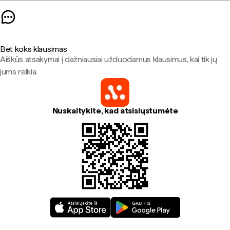
Bet koks klausimas
Aiškūs atsakymai į dažniausiai užduodamus klausimus, kai tik jų
jums reikia.
Nuskaitykite, kad atsisiųstumėte