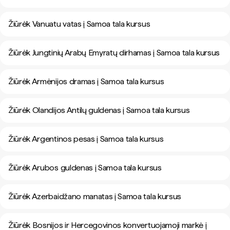
Žiūrėk Vanuatu vatas į Samoa tala kursus
Žiūrėk Jungtinių Arabų Emyratų dirhamas į Samoa tala kursus
Žiūrėk Armėnijos dramas į Samoa tala kursus
Žiūrėk Olandijos Antilų guldenas į Samoa tala kursus
Žiūrėk Argentinos pesas į Samoa tala kursus
Žiūrėk Arubos guldenas į Samoa tala kursus
Žiūrėk Azerbaidžano manatas į Samoa tala kursus
Žiūrėk Bosnijos ir Hercegovinos konvertuojamoji markė į