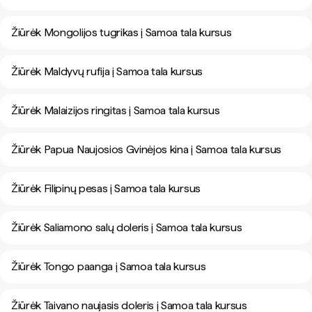
Žiūrėk Mongolijos tugrikas į Samoa tala kursus
Žiūrėk Maldyvų rufija į Samoa tala kursus
Žiūrėk Malaizijos ringitas į Samoa tala kursus
Žiūrėk Papua Naujosios Gvinėjos kina į Samoa tala kursus
Žiūrėk Filipinų pesas į Samoa tala kursus
Žiūrėk Saliamono salų doleris į Samoa tala kursus
Žiūrėk Tongo paanga į Samoa tala kursus
Žiūrėk Taivano naujasis doleris į Samoa tala kursus