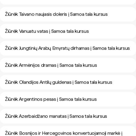
Žiūrėk Taivano naujasis doleris į Samoa tala kursus
Žiūrėk Vanuatu vatas į Samoa tala kursus
Žiūrėk Jungtinių Arabų Emyratų dirhamas į Samoa tala kursus
Žiūrėk Armėnijos dramas į Samoa tala kursus
Žiūrėk Olandijos Antilų guldenas į Samoa tala kursus
Žiūrėk Argentinos pesas į Samoa tala kursus
Žiūrėk Azerbaidžano manatas į Samoa tala kursus
Žiūrėk Bosnijos ir Hercegovinos konvertuojamoji markė į