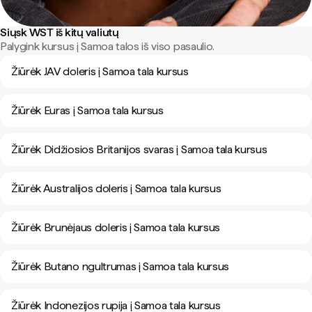
Siųsk WST iš kitų valiutų
Palygink kursus į Samoa talos iš viso pasaulio.
Žiūrėk JAV doleris į Samoa tala kursus
Žiūrėk Euras į Samoa tala kursus
Žiūrėk Didžiosios Britanijos svaras į Samoa tala kursus
Žiūrėk Australijos doleris į Samoa tala kursus
Žiūrėk Brunėjaus doleris į Samoa tala kursus
Žiūrėk Butano ngultrumas į Samoa tala kursus
Žiūrėk Indonezijos rupija į Samoa tala kursus