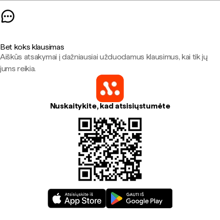
Bet koks klausimas
Aiškūs atsakymai į dažniausiai užduodamus klausimus, kai tik jų
jums reikia.
Nuskaitykite, kad atsisiųstumėte