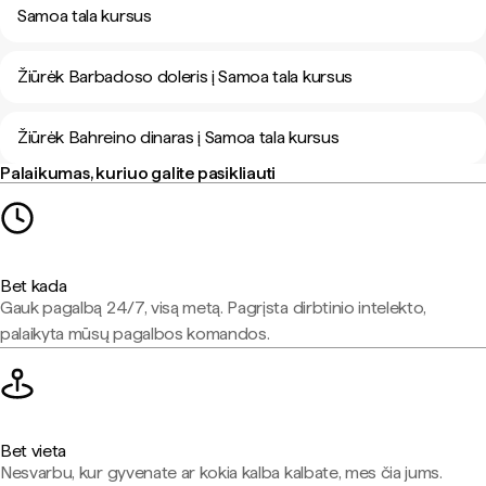
Samoa tala kursus
Žiūrėk Barbadoso doleris į Samoa tala kursus
Žiūrėk Bahreino dinaras į Samoa tala kursus
Palaikumas, kuriuo galite pasikliauti
Bet kada
Gauk pagalbą 24/7, visą metą. Pagrįsta dirbtinio intelekto,
palaikyta mūsų pagalbos komandos.
Bet vieta
Nesvarbu, kur gyvenate ar kokia kalba kalbate, mes čia jums.