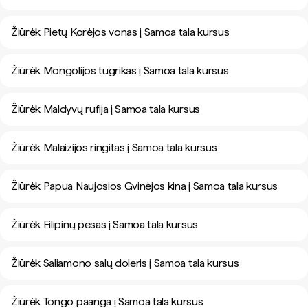
Žiūrėk Pietų Korėjos vonas į Samoa tala kursus
Žiūrėk Mongolijos tugrikas į Samoa tala kursus
Žiūrėk Maldyvų rufija į Samoa tala kursus
Žiūrėk Malaizijos ringitas į Samoa tala kursus
Žiūrėk Papua Naujosios Gvinėjos kina į Samoa tala kursus
Žiūrėk Filipinų pesas į Samoa tala kursus
Žiūrėk Saliamono salų doleris į Samoa tala kursus
Žiūrėk Tongo paanga į Samoa tala kursus