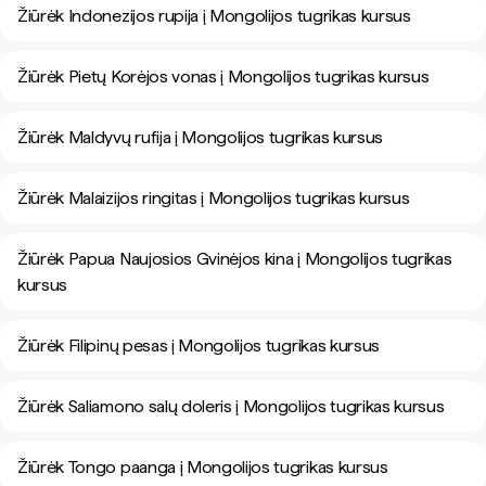
Žiūrėk Indonezijos rupija į Mongolijos tugrikas kursus
Žiūrėk Pietų Korėjos vonas į Mongolijos tugrikas kursus
Žiūrėk Maldyvų rufija į Mongolijos tugrikas kursus
Žiūrėk Malaizijos ringitas į Mongolijos tugrikas kursus
Žiūrėk Papua Naujosios Gvinėjos kina į Mongolijos tugrikas
kursus
Žiūrėk Filipinų pesas į Mongolijos tugrikas kursus
Žiūrėk Saliamono salų doleris į Mongolijos tugrikas kursus
Žiūrėk Tongo paanga į Mongolijos tugrikas kursus