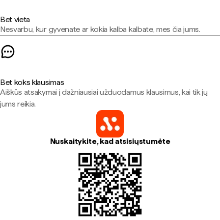
Bet vieta
Nesvarbu, kur gyvenate ar kokia kalba kalbate, mes čia jums.
Bet koks klausimas
Aiškūs atsakymai į dažniausiai užduodamus klausimus, kai tik jų
jums reikia.
Nuskaitykite, kad atsisiųstumėte