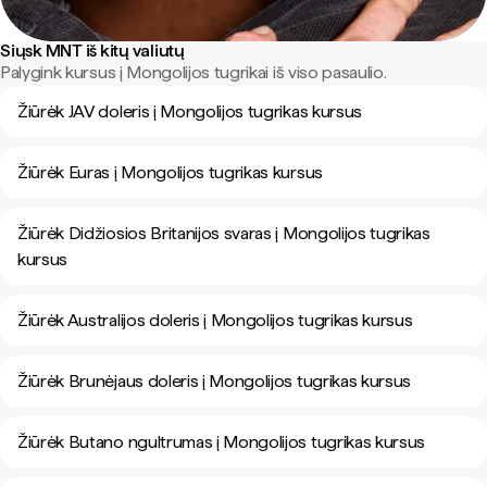
Siųsk MNT iš kitų valiutų
Palygink kursus į Mongolijos tugrikai iš viso pasaulio.
Žiūrėk JAV doleris į Mongolijos tugrikas kursus
Žiūrėk Euras į Mongolijos tugrikas kursus
Žiūrėk Didžiosios Britanijos svaras į Mongolijos tugrikas
kursus
Žiūrėk Australijos doleris į Mongolijos tugrikas kursus
Žiūrėk Brunėjaus doleris į Mongolijos tugrikas kursus
Žiūrėk Butano ngultrumas į Mongolijos tugrikas kursus