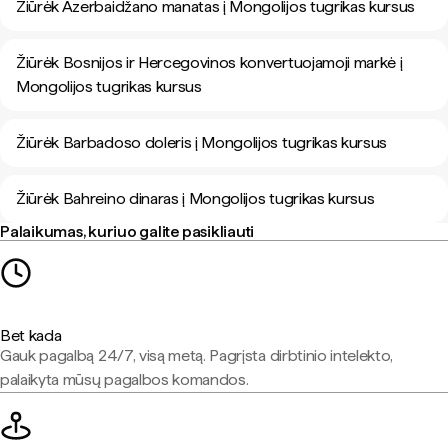
Žiūrėk Azerbaidžano manatas į Mongolijos tugrikas kursus
Žiūrėk Bosnijos ir Hercegovinos konvertuojamoji markė į
Mongolijos tugrikas kursus
Žiūrėk Barbadoso doleris į Mongolijos tugrikas kursus
Žiūrėk Bahreino dinaras į Mongolijos tugrikas kursus
Palaikumas, kuriuo galite pasikliauti
Bet kada
Gauk pagalbą 24/7, visą metą. Pagrįsta dirbtinio intelekto,
palaikyta mūsų pagalbos komandos.