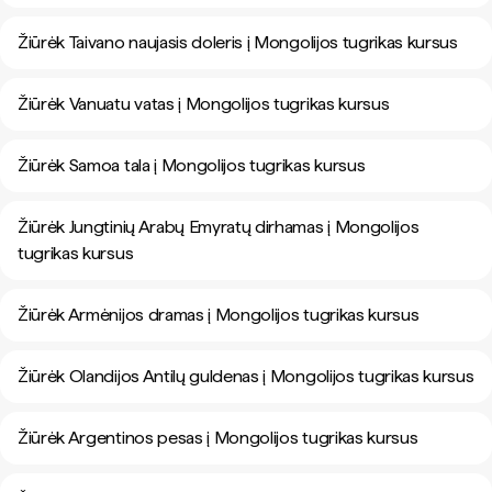
Žiūrėk Taivano naujasis doleris į Mongolijos tugrikas kursus
Žiūrėk Vanuatu vatas į Mongolijos tugrikas kursus
Žiūrėk Samoa tala į Mongolijos tugrikas kursus
Žiūrėk Jungtinių Arabų Emyratų dirhamas į Mongolijos
tugrikas kursus
Žiūrėk Armėnijos dramas į Mongolijos tugrikas kursus
Žiūrėk Olandijos Antilų guldenas į Mongolijos tugrikas kursus
Žiūrėk Argentinos pesas į Mongolijos tugrikas kursus