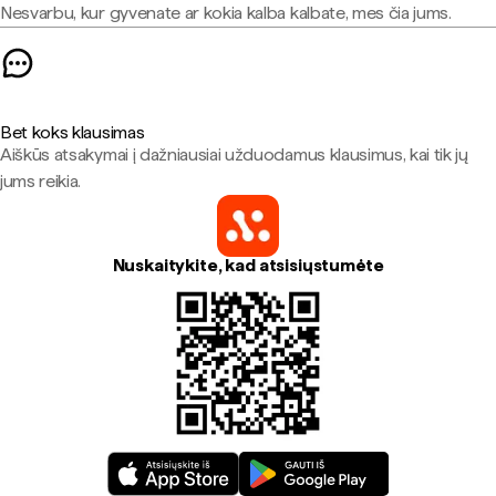
Nesvarbu, kur gyvenate ar kokia kalba kalbate, mes čia jums.
Bet koks klausimas
Aiškūs atsakymai į dažniausiai užduodamus klausimus, kai tik jų
jums reikia.
Nuskaitykite, kad atsisiųstumėte