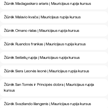
Žiūrėk Madagaskaro ariaris į Mauricijaus rupija kursus
Žiūrėk Malavio kvača į Mauricijaus rupija kursus
Žiūrėk Omano rialas į Mauricijaus rupija kursus
Žiūrėk Ruandos frankas į Mauricijaus rupija kursus
Žiūrėk Seišelių rupija į Mauricijaus rupija kursus
Žiūrėk Siera Leonės leonė į Mauricijaus rupija kursus
Žiūrėk San Tomės ir Principės dobra į Mauricijaus rupija
kursus
Žiūrėk Svazilando lilangenis į Mauricijaus rupija kursus