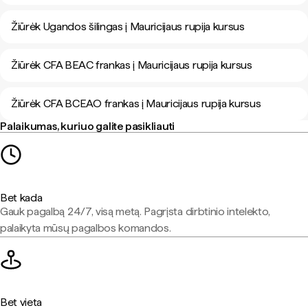
Žiūrėk Ugandos šilingas į Mauricijaus rupija kursus
Žiūrėk CFA BEAC frankas į Mauricijaus rupija kursus
Žiūrėk CFA BCEAO frankas į Mauricijaus rupija kursus
Palaikumas, kuriuo galite pasikliauti
Bet kada
Gauk pagalbą 24/7, visą metą. Pagrįsta dirbtinio intelekto,
palaikyta mūsų pagalbos komandos.
Bet vieta