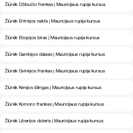
Žiūrėk Džibučio frankas į Mauricijaus rupija kursus
Žiūrėk Eritrėjos nakfa į Mauricijaus rupija kursus
Žiūrėk Etiopijos biras į Mauricijaus rupija kursus
Žiūrėk Gambijos dalasis į Mauricijaus rupija kursus
Žiūrėk Gvinėjos frankas į Mauricijaus rupija kursus
Žiūrėk Kenijos šilingas į Mauricijaus rupija kursus
Žiūrėk Komoro frankas į Mauricijaus rupija kursus
Žiūrėk Liberijos doleris į Mauricijaus rupija kursus