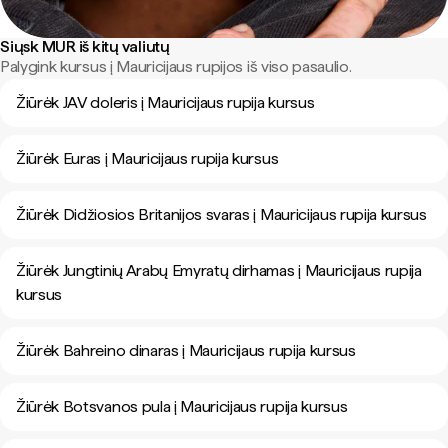
Siųsk MUR iš kitų valiutų
Palygink kursus į Mauricijaus rupijos iš viso pasaulio.
Žiūrėk JAV doleris į Mauricijaus rupija kursus
Žiūrėk Euras į Mauricijaus rupija kursus
Žiūrėk Didžiosios Britanijos svaras į Mauricijaus rupija kursus
Žiūrėk Jungtinių Arabų Emyratų dirhamas į Mauricijaus rupija
kursus
Žiūrėk Bahreino dinaras į Mauricijaus rupija kursus
Žiūrėk Botsvanos pula į Mauricijaus rupija kursus