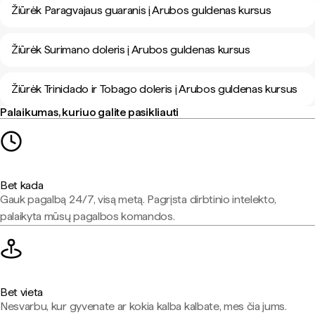
Žiūrėk Paragvajaus guaranis į Arubos guldenas kursus
Žiūrėk Surimano doleris į Arubos guldenas kursus
Žiūrėk Trinidado ir Tobago doleris į Arubos guldenas kursus
Palaikumas, kuriuo galite pasikliauti
Bet kada
Gauk pagalbą 24/7, visą metą. Pagrįsta dirbtinio intelekto,
palaikyta mūsų pagalbos komandos.
Bet vieta
Nesvarbu, kur gyvenate ar kokia kalba kalbate, mes čia jums.