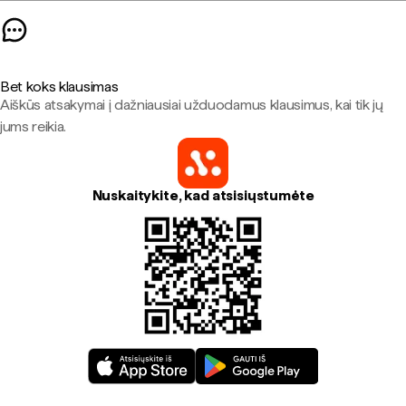
Bet koks klausimas
Aiškūs atsakymai į dažniausiai užduodamus klausimus, kai tik jų
jums reikia.
Nuskaitykite, kad atsisiųstumėte