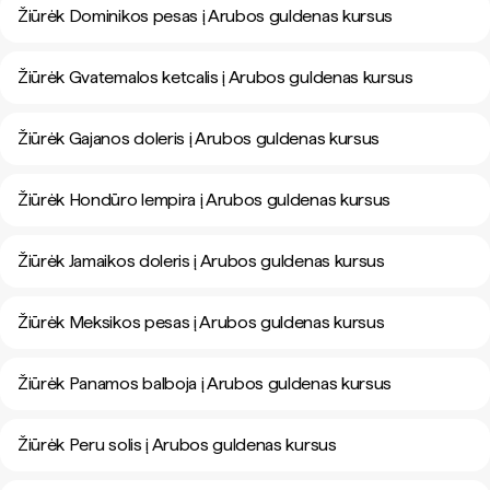
Žiūrėk Dominikos pesas į Arubos guldenas kursus
Žiūrėk Gvatemalos ketcalis į Arubos guldenas kursus
Žiūrėk Gajanos doleris į Arubos guldenas kursus
Žiūrėk Hondūro lempira į Arubos guldenas kursus
Žiūrėk Jamaikos doleris į Arubos guldenas kursus
Žiūrėk Meksikos pesas į Arubos guldenas kursus
Žiūrėk Panamos balboja į Arubos guldenas kursus
Žiūrėk Peru solis į Arubos guldenas kursus