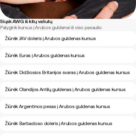
Siųsk AWG iš kitų valiutų
Palygink kursus į Arubos guldenai iš viso pasaulio.
Žiūrėk JAV doleris į Arubos guldenas kursus
Žiūrėk Euras į Arubos guldenas kursus
Žiūrėk Didžiosios Britanijos svaras į Arubos guldenas kursus
Žiūrėk Olandijos Antilų guldenas į Arubos guldenas kursus
Žiūrėk Argentinos pesas į Arubos guldenas kursus
Žiūrėk Barbadoso doleris į Arubos guldenas kursus