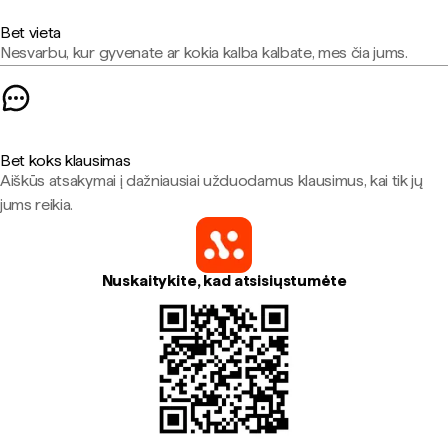
Bet vieta
Nesvarbu, kur gyvenate ar kokia kalba kalbate, mes čia jums.
Bet koks klausimas
Aiškūs atsakymai į dažniausiai užduodamus klausimus, kai tik jų
jums reikia.
Nuskaitykite, kad atsisiųstumėte