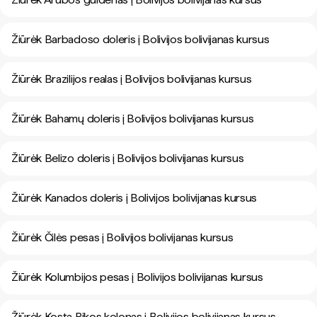
Žiūrėk Barbadoso doleris į Bolivijos bolivijanas kursus
Žiūrėk Brazilijos realas į Bolivijos bolivijanas kursus
Žiūrėk Bahamų doleris į Bolivijos bolivijanas kursus
Žiūrėk Belizo doleris į Bolivijos bolivijanas kursus
Žiūrėk Kanados doleris į Bolivijos bolivijanas kursus
Žiūrėk Čilės pesas į Bolivijos bolivijanas kursus
Žiūrėk Kolumbijos pesas į Bolivijos bolivijanas kursus
Žiūrėk Kosta Rikos kolonas į Bolivijos bolivijanas kursus