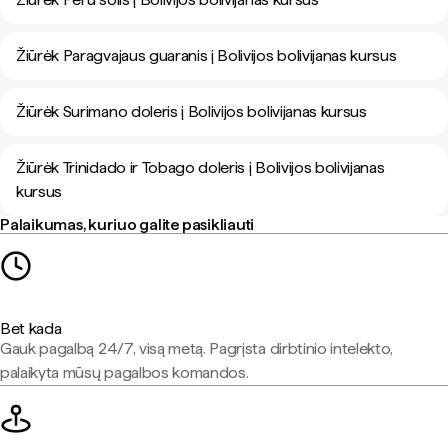
Žiūrėk Paragvajaus guaranis į Bolivijos bolivijanas kursus
Žiūrėk Surimano doleris į Bolivijos bolivijanas kursus
Žiūrėk Trinidado ir Tobago doleris į Bolivijos bolivijanas
kursus
Palaikumas, kuriuo galite pasikliauti
Bet kada
Gauk pagalbą 24/7, visą metą. Pagrįsta dirbtinio intelekto,
palaikyta mūsų pagalbos komandos.