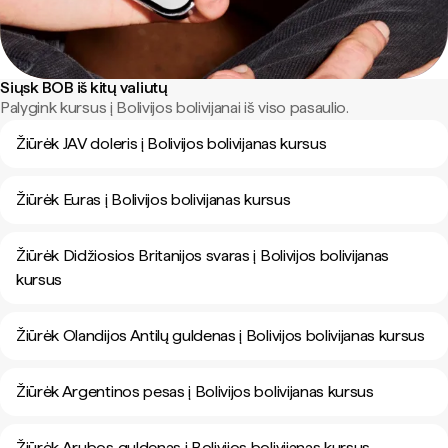
Siųsk BOB iš kitų valiutų
Palygink kursus į Bolivijos bolivijanai iš viso pasaulio.
Žiūrėk JAV doleris į Bolivijos bolivijanas kursus
Žiūrėk Euras į Bolivijos bolivijanas kursus
Žiūrėk Didžiosios Britanijos svaras į Bolivijos bolivijanas
kursus
Žiūrėk Olandijos Antilų guldenas į Bolivijos bolivijanas kursus
Žiūrėk Argentinos pesas į Bolivijos bolivijanas kursus
Žiūrėk Arubos guldenas į Bolivijos bolivijanas kursus