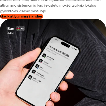
atlyginimo sistemomis, kad jie galėtų mokėti tau kaip lokalus
gyventojas visame pasaulyje.
Gauk atlyginimą šiandien