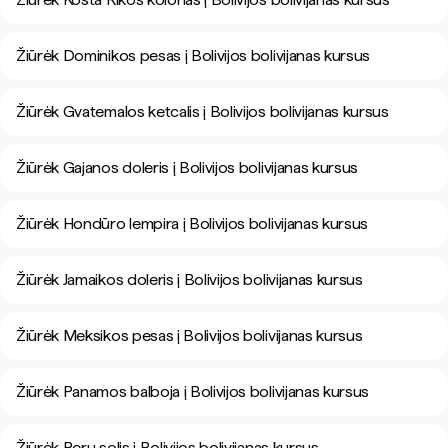
Žiūrėk Dominikos pesas į Bolivijos bolivijanas kursus
Žiūrėk Gvatemalos ketcalis į Bolivijos bolivijanas kursus
Žiūrėk Gajanos doleris į Bolivijos bolivijanas kursus
Žiūrėk Hondūro lempira į Bolivijos bolivijanas kursus
Žiūrėk Jamaikos doleris į Bolivijos bolivijanas kursus
Žiūrėk Meksikos pesas į Bolivijos bolivijanas kursus
Žiūrėk Panamos balboja į Bolivijos bolivijanas kursus
Žiūrėk Peru solis į Bolivijos bolivijanas kursus