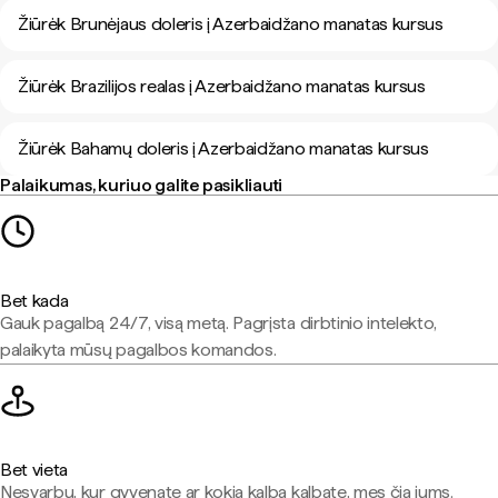
Žiūrėk Brunėjaus doleris į Azerbaidžano manatas kursus
Žiūrėk Brazilijos realas į Azerbaidžano manatas kursus
Žiūrėk Bahamų doleris į Azerbaidžano manatas kursus
Palaikumas, kuriuo galite pasikliauti
Bet kada
Gauk pagalbą 24/7, visą metą. Pagrįsta dirbtinio intelekto,
palaikyta mūsų pagalbos komandos.
Bet vieta
Nesvarbu, kur gyvenate ar kokia kalba kalbate, mes čia jums.