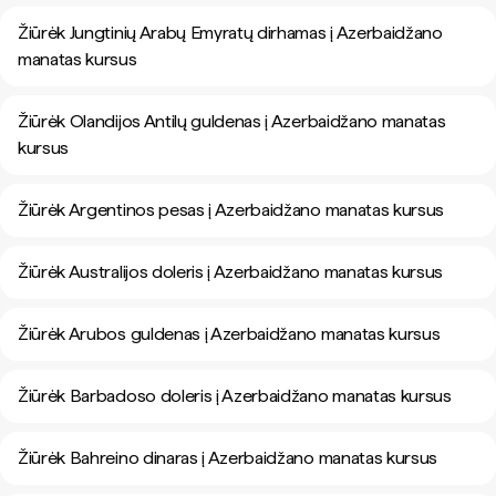
Žiūrėk Jungtinių Arabų Emyratų dirhamas į Azerbaidžano
manatas kursus
Žiūrėk Olandijos Antilų guldenas į Azerbaidžano manatas
kursus
Žiūrėk Argentinos pesas į Azerbaidžano manatas kursus
Žiūrėk Australijos doleris į Azerbaidžano manatas kursus
Žiūrėk Arubos guldenas į Azerbaidžano manatas kursus
Žiūrėk Barbadoso doleris į Azerbaidžano manatas kursus
Žiūrėk Bahreino dinaras į Azerbaidžano manatas kursus