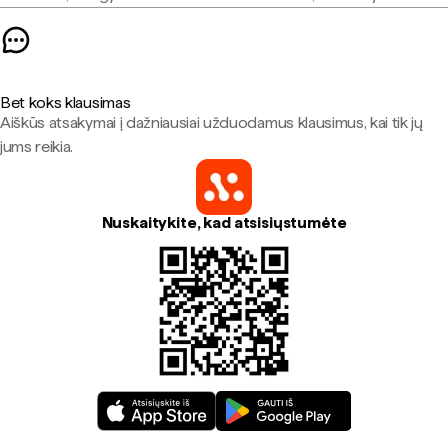
Bet koks klausimas
Aiškūs atsakymai į dažniausiai užduodamus klausimus, kai tik jų
jums reikia.
Nuskaitykite, kad atsisiųstumėte