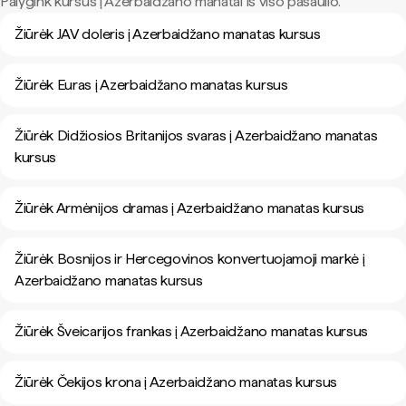
Palygink kursus į Azerbaidžano manatai iš viso pasaulio.
Žiūrėk JAV doleris į Azerbaidžano manatas kursus
Žiūrėk Euras į Azerbaidžano manatas kursus
Žiūrėk Didžiosios Britanijos svaras į Azerbaidžano manatas
kursus
Žiūrėk Armėnijos dramas į Azerbaidžano manatas kursus
Žiūrėk Bosnijos ir Hercegovinos konvertuojamoji markė į
Azerbaidžano manatas kursus
Žiūrėk Šveicarijos frankas į Azerbaidžano manatas kursus
Žiūrėk Čekijos krona į Azerbaidžano manatas kursus