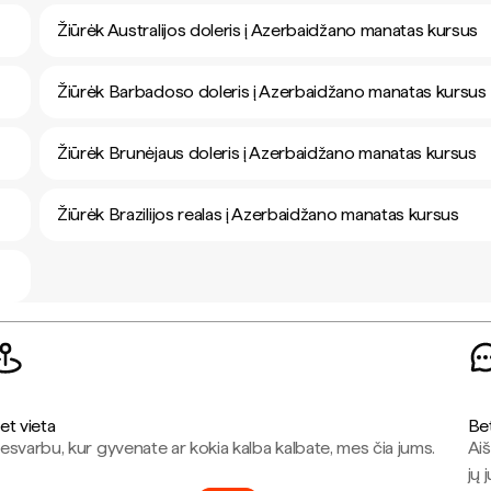
Žiūrėk Australijos doleris į Azerbaidžano manatas kursus
Žiūrėk Barbadoso doleris į Azerbaidžano manatas kursus
Žiūrėk Brunėjaus doleris į Azerbaidžano manatas kursus
Žiūrėk Brazilijos realas į Azerbaidžano manatas kursus
et vieta
Be
esvarbu, kur gyvenate ar kokia kalba kalbate, mes čia jums.
Aiš
jų 