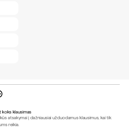
t koks klausimas
kūs atsakymai į dažniausiai užduodamus klausimus, kai tik
jums reikia.