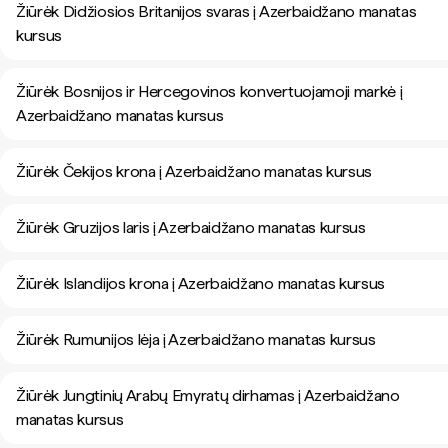
Žiūrėk Didžiosios Britanijos svaras į Azerbaidžano manatas
kursus
Žiūrėk Bosnijos ir Hercegovinos konvertuojamoji markė į
Azerbaidžano manatas kursus
Žiūrėk Čekijos krona į Azerbaidžano manatas kursus
Žiūrėk Gruzijos laris į Azerbaidžano manatas kursus
Žiūrėk Islandijos krona į Azerbaidžano manatas kursus
Žiūrėk Rumunijos lėja į Azerbaidžano manatas kursus
Žiūrėk Jungtinių Arabų Emyratų dirhamas į Azerbaidžano
manatas kursus