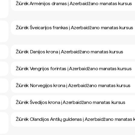
Žiūrėk Armėnijos dramas į Azerbaidžano manatas kursus
Žiūrėk Šveicarijos frankas į Azerbaidžano manatas kursus
Žiūrėk Danijos krona į Azerbaidžano manatas kursus
Žiūrėk Vengrijos forintas į Azerbaidžano manatas kursus
Žiūrėk Norvegijos krona į Azerbaidžano manatas kursus
Žiūrėk Švedijos krona į Azerbaidžano manatas kursus
Žiūrėk Olandijos Antilų guldenas į Azerbaidžano manatas 