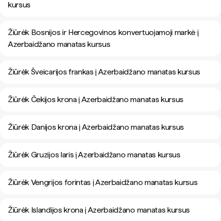
kursus
Žiūrėk Bosnijos ir Hercegovinos konvertuojamoji markė į
Azerbaidžano manatas kursus
Žiūrėk Šveicarijos frankas į Azerbaidžano manatas kursus
Žiūrėk Čekijos krona į Azerbaidžano manatas kursus
Žiūrėk Danijos krona į Azerbaidžano manatas kursus
Žiūrėk Gruzijos laris į Azerbaidžano manatas kursus
Žiūrėk Vengrijos forintas į Azerbaidžano manatas kursus
Žiūrėk Islandijos krona į Azerbaidžano manatas kursus