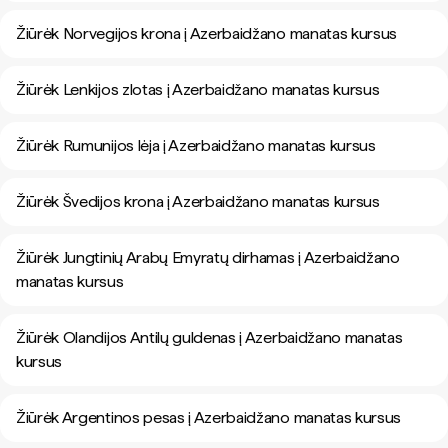
Žiūrėk Norvegijos krona į Azerbaidžano manatas kursus
Žiūrėk Lenkijos zlotas į Azerbaidžano manatas kursus
Žiūrėk Rumunijos lėja į Azerbaidžano manatas kursus
Žiūrėk Švedijos krona į Azerbaidžano manatas kursus
Žiūrėk Jungtinių Arabų Emyratų dirhamas į Azerbaidžano
manatas kursus
Žiūrėk Olandijos Antilų guldenas į Azerbaidžano manatas
kursus
Žiūrėk Argentinos pesas į Azerbaidžano manatas kursus