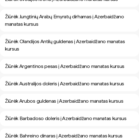
Žiūrėk Jungtinių Arabų Emyratų dirhamas į Azerbaidžano
manatas kursus
Žiūrėk Olandijos Antilų guldenas į Azerbaidžano manatas
kursus
Žiūrėk Argentinos pesas į Azerbaidžano manatas kursus
Žiūrėk Australijos doleris į Azerbaidžano manatas kursus
Žiūrėk Arubos guldenas į Azerbaidžano manatas kursus
Žiūrėk Barbadoso doleris į Azerbaidžano manatas kursus
Žiūrėk Bahreino dinaras į Azerbaidžano manatas kursus