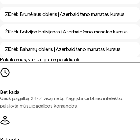
Žiūrėk Brunėjaus doleris į Azerbaidžano manatas kursus
Žiūrėk Bolivijos bolivijanas į Azerbaidžano manatas kursus
Žiūrėk Bahamų doleris į Azerbaidžano manatas kursus
Palaikumas, kuriuo galite pasikliauti
Bet kada
Gauk pagalbą 24/7, visą metą. Pagrįsta dirbtinio intelekto,
palaikyta mūsų pagalbos komandos.
Bet vieta