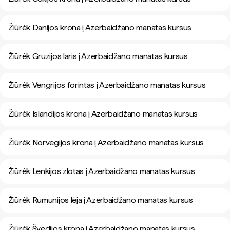
Žiūrėk Danijos krona į Azerbaidžano manatas kursus
Žiūrėk Gruzijos laris į Azerbaidžano manatas kursus
Žiūrėk Vengrijos forintas į Azerbaidžano manatas kursus
Žiūrėk Islandijos krona į Azerbaidžano manatas kursus
Žiūrėk Norvegijos krona į Azerbaidžano manatas kursus
Žiūrėk Lenkijos zlotas į Azerbaidžano manatas kursus
Žiūrėk Rumunijos lėja į Azerbaidžano manatas kursus
Žiūrėk Švedijos krona į Azerbaidžano manatas kursus