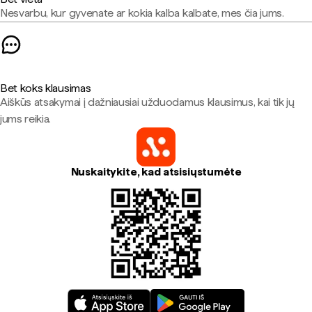
Nesvarbu, kur gyvenate ar kokia kalba kalbate, mes čia jums.
Bet koks klausimas
Aiškūs atsakymai į dažniausiai užduodamus klausimus, kai tik jų
jums reikia.
Nuskaitykite, kad atsisiųstumėte