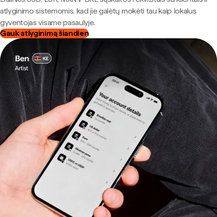
atlyginimo sistemomis, kad jie galėtų mokėti tau kaip lokalus
gyventojas visame pasaulyje.
Gauk atlyginimą šiandien