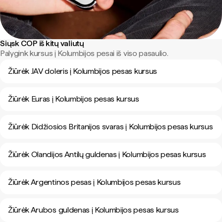
Siųsk COP iš kitų valiutų
Palygink kursus į Kolumbijos pesai iš viso pasaulio.
Žiūrėk JAV doleris į Kolumbijos pesas kursus
Žiūrėk Euras į Kolumbijos pesas kursus
Žiūrėk Didžiosios Britanijos svaras į Kolumbijos pesas kursus
Žiūrėk Olandijos Antilų guldenas į Kolumbijos pesas kursus
Žiūrėk Argentinos pesas į Kolumbijos pesas kursus
Žiūrėk Arubos guldenas į Kolumbijos pesas kursus