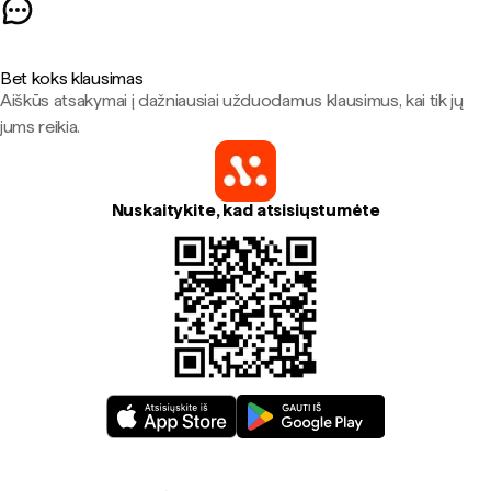
Bet koks klausimas
Aiškūs atsakymai į dažniausiai užduodamus klausimus, kai tik jų
jums reikia.
Nuskaitykite, kad atsisiųstumėte