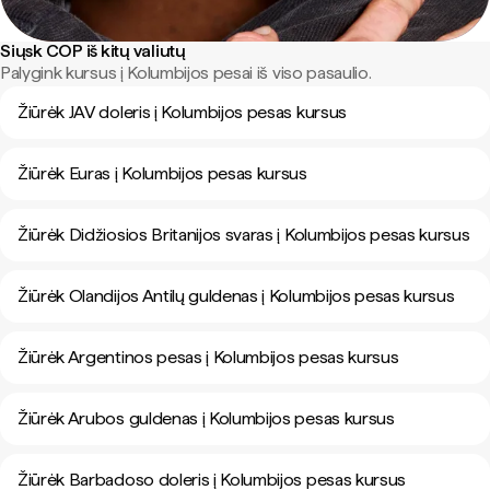
Siųsk COP iš kitų valiutų
Palygink kursus į Kolumbijos pesai iš viso pasaulio.
Žiūrėk JAV doleris į Kolumbijos pesas kursus
Žiūrėk Euras į Kolumbijos pesas kursus
Žiūrėk Didžiosios Britanijos svaras į Kolumbijos pesas kursus
Žiūrėk Olandijos Antilų guldenas į Kolumbijos pesas kursus
Žiūrėk Argentinos pesas į Kolumbijos pesas kursus
Žiūrėk Arubos guldenas į Kolumbijos pesas kursus
Žiūrėk Barbadoso doleris į Kolumbijos pesas kursus