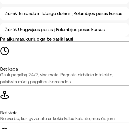
Žiūrėk Trinidado ir Tobago doleris į Kolumbijos pesas kursus
Žiūrėk Urugvajaus pesas į Kolumbijos pesas kursus
Palaikumas, kuriuo galite pasikliauti
Bet kada
Gauk pagalbą 24/7, visą metą. Pagrįsta dirbtinio intelekto,
palaikyta mūsų pagalbos komandos.
Bet vieta
Nesvarbu, kur gyvenate ar kokia kalba kalbate, mes čia jums.