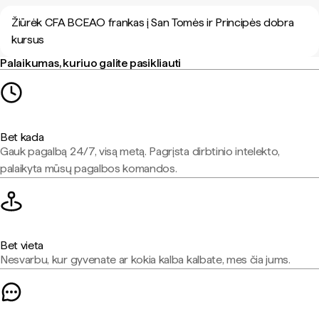
Žiūrėk CFA BCEAO frankas į San Tomės ir Principės dobra
kursus
Palaikumas, kuriuo galite pasikliauti
Bet kada
Gauk pagalbą 24/7, visą metą. Pagrįsta dirbtinio intelekto,
palaikyta mūsų pagalbos komandos.
Bet vieta
Nesvarbu, kur gyvenate ar kokia kalba kalbate, mes čia jums.