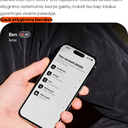
atlyginimo sistemomis, kad jie galėtų mokėti tau kaip lokalus
gyventojas visame pasaulyje.
Gauk atlyginimą šiandien