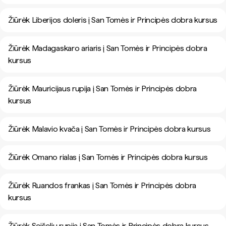
Žiūrėk Liberijos doleris į San Tomės ir Principės dobra kursus
Žiūrėk Madagaskaro ariaris į San Tomės ir Principės dobra
kursus
Žiūrėk Mauricijaus rupija į San Tomės ir Principės dobra
kursus
Žiūrėk Malavio kvača į San Tomės ir Principės dobra kursus
Žiūrėk Omano rialas į San Tomės ir Principės dobra kursus
Žiūrėk Ruandos frankas į San Tomės ir Principės dobra
kursus
Žiūrėk Seišelių rupija į San Tomės ir Principės dobra kursus