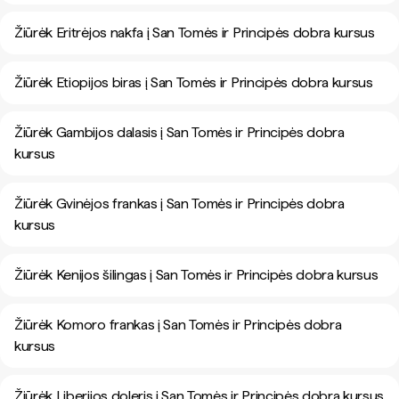
Žiūrėk Eritrėjos nakfa į San Tomės ir Principės dobra kursus
Žiūrėk Etiopijos biras į San Tomės ir Principės dobra kursus
Žiūrėk Gambijos dalasis į San Tomės ir Principės dobra
kursus
Žiūrėk Gvinėjos frankas į San Tomės ir Principės dobra
kursus
Žiūrėk Kenijos šilingas į San Tomės ir Principės dobra kursus
Žiūrėk Komoro frankas į San Tomės ir Principės dobra
kursus
Žiūrėk Liberijos doleris į San Tomės ir Principės dobra kursus