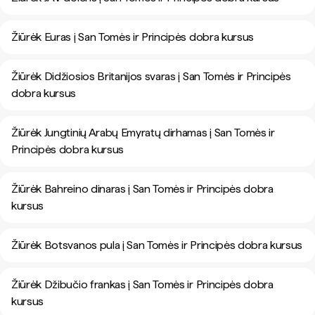
Žiūrėk Euras į San Tomės ir Principės dobra kursus
Žiūrėk Didžiosios Britanijos svaras į San Tomės ir Principės
dobra kursus
Žiūrėk Jungtinių Arabų Emyratų dirhamas į San Tomės ir
Principės dobra kursus
Žiūrėk Bahreino dinaras į San Tomės ir Principės dobra
kursus
Žiūrėk Botsvanos pula į San Tomės ir Principės dobra kursus
Žiūrėk Džibučio frankas į San Tomės ir Principės dobra
kursus