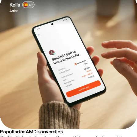
Populiarios AMD konversijos