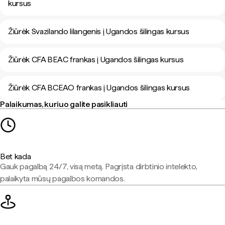
kursus
Žiūrėk Svazilando lilangenis į Ugandos šilingas kursus
Žiūrėk CFA BEAC frankas į Ugandos šilingas kursus
Žiūrėk CFA BCEAO frankas į Ugandos šilingas kursus
Palaikumas, kuriuo galite pasikliauti
Bet kada
Gauk pagalbą 24/7, visą metą. Pagrįsta dirbtinio intelekto,
palaikyta mūsų pagalbos komandos.