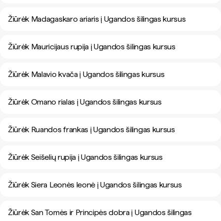
Žiūrėk Madagaskaro ariaris į Ugandos šilingas kursus
Žiūrėk Mauricijaus rupija į Ugandos šilingas kursus
Žiūrėk Malavio kvača į Ugandos šilingas kursus
Žiūrėk Omano rialas į Ugandos šilingas kursus
Žiūrėk Ruandos frankas į Ugandos šilingas kursus
Žiūrėk Seišelių rupija į Ugandos šilingas kursus
Žiūrėk Siera Leonės leonė į Ugandos šilingas kursus
Žiūrėk San Tomės ir Principės dobra į Ugandos šilingas