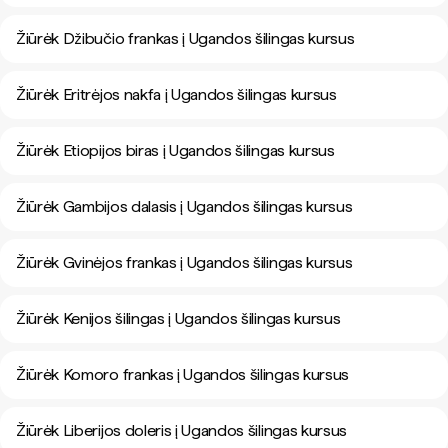
Žiūrėk Džibučio frankas į Ugandos šilingas kursus
Žiūrėk Eritrėjos nakfa į Ugandos šilingas kursus
Žiūrėk Etiopijos biras į Ugandos šilingas kursus
Žiūrėk Gambijos dalasis į Ugandos šilingas kursus
Žiūrėk Gvinėjos frankas į Ugandos šilingas kursus
Žiūrėk Kenijos šilingas į Ugandos šilingas kursus
Žiūrėk Komoro frankas į Ugandos šilingas kursus
Žiūrėk Liberijos doleris į Ugandos šilingas kursus