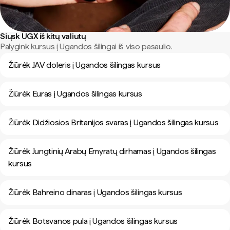
Siųsk UGX iš kitų valiutų
Palygink kursus į Ugandos šilingai iš viso pasaulio.
Žiūrėk JAV doleris į Ugandos šilingas kursus
Žiūrėk Euras į Ugandos šilingas kursus
Žiūrėk Didžiosios Britanijos svaras į Ugandos šilingas kursus
Žiūrėk Jungtinių Arabų Emyratų dirhamas į Ugandos šilingas
kursus
Žiūrėk Bahreino dinaras į Ugandos šilingas kursus
Žiūrėk Botsvanos pula į Ugandos šilingas kursus