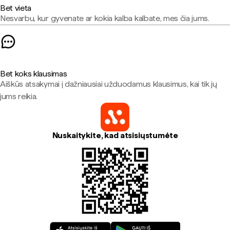
Bet vieta
Nesvarbu, kur gyvenate ar kokia kalba kalbate, mes čia jums.
Bet koks klausimas
Aiškūs atsakymai į dažniausiai užduodamus klausimus, kai tik jų
jums reikia.
Nuskaitykite, kad atsisiųstumėte