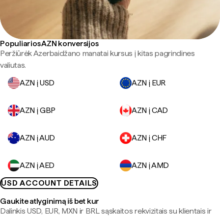
Populiarios AZN konversijos
Peržiūrėk Azerbaidžano manatai kursus į kitas pagrindines
valiutas.
AZN į USD
AZN į EUR
AZN į GBP
AZN į CAD
AZN į AUD
AZN į CHF
AZN į AED
AZN į AMD
USD ACCOUNT DETAILS
Gaukite atlyginimą iš bet kur
Dalinkis USD, EUR, MXN ir BRL sąskaitos rekvizitais su klientais ir