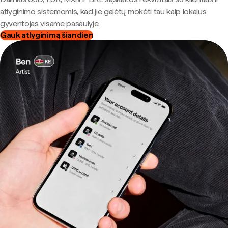
atlyginimo sistemomis, kad jie galėtų mokėti tau kaip lokalus
gyventojas visame pasaulyje.
Gauk atlyginimą šiandien