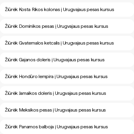
Žiūrėk Kosta Rikos kolonas į Urugvajaus pesas kursus
Žiūrėk Dominikos pesas į Urugvajaus pesas kursus
Žiūrėk Gvatemalos ketcalis į Urugvajaus pesas kursus
Žiūrėk Gajanos doleris į Urugvajaus pesas kursus
Žiūrėk Hondūro lempira į Urugvajaus pesas kursus
Žiūrėk Jamaikos doleris į Urugvajaus pesas kursus
Žiūrėk Meksikos pesas į Urugvajaus pesas kursus
Žiūrėk Panamos balboja į Urugvajaus pesas kursus