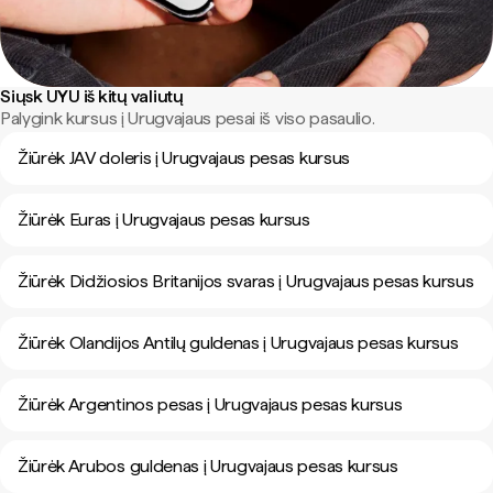
Siųsk UYU iš kitų valiutų
Palygink kursus į Urugvajaus pesai iš viso pasaulio.
Žiūrėk JAV doleris į Urugvajaus pesas kursus
Žiūrėk Euras į Urugvajaus pesas kursus
Žiūrėk Didžiosios Britanijos svaras į Urugvajaus pesas kursus
Žiūrėk Olandijos Antilų guldenas į Urugvajaus pesas kursus
Žiūrėk Argentinos pesas į Urugvajaus pesas kursus
Žiūrėk Arubos guldenas į Urugvajaus pesas kursus