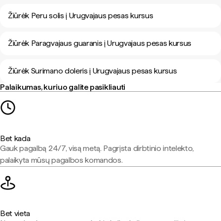
Žiūrėk Peru solis į Urugvajaus pesas kursus
Žiūrėk Paragvajaus guaranis į Urugvajaus pesas kursus
Žiūrėk Surimano doleris į Urugvajaus pesas kursus
Palaikumas, kuriuo galite pasikliauti
Bet kada
Gauk pagalbą 24/7, visą metą. Pagrįsta dirbtinio intelekto,
palaikyta mūsų pagalbos komandos.
Bet vieta