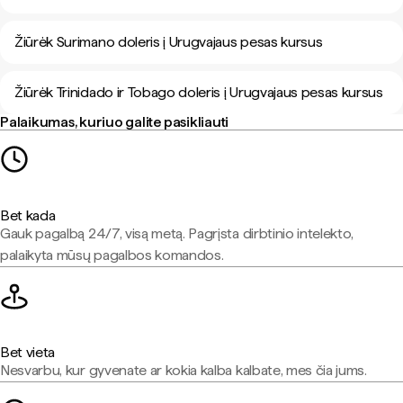
Žiūrėk Surimano doleris į Urugvajaus pesas kursus
Žiūrėk Trinidado ir Tobago doleris į Urugvajaus pesas kursus
Palaikumas, kuriuo galite pasikliauti
Bet kada
Gauk pagalbą 24/7, visą metą. Pagrįsta dirbtinio intelekto,
palaikyta mūsų pagalbos komandos.
Bet vieta
Nesvarbu, kur gyvenate ar kokia kalba kalbate, mes čia jums.