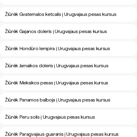
Žiūrėk Gvatemalos ketcalis į Urugvajaus pesas kursus
Žiūrėk Gajanos doleris į Urugvajaus pesas kursus
Žiūrėk Hondūro lempira į Urugvajaus pesas kursus
Žiūrėk Jamaikos doleris į Urugvajaus pesas kursus
Žiūrėk Meksikos pesas į Urugvajaus pesas kursus
Žiūrėk Panamos balboja į Urugvajaus pesas kursus
Žiūrėk Peru solis į Urugvajaus pesas kursus
Žiūrėk Paragvajaus guaranis į Urugvajaus pesas kursus