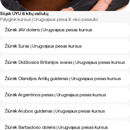
Siųsk UYU iš kitų valiutų
Palygink kursus į Urugvajaus pesai iš viso pasaulio.
Žiūrėk JAV doleris į Urugvajaus pesas kursus
Žiūrėk Euras į Urugvajaus pesas kursus
Žiūrėk Didžiosios Britanijos svaras į Urugvajaus pesas kursus
Žiūrėk Olandijos Antilų guldenas į Urugvajaus pesas kursus
Žiūrėk Argentinos pesas į Urugvajaus pesas kursus
Žiūrėk Arubos guldenas į Urugvajaus pesas kursus
Žiūrėk Barbadoso doleris į Urugvajaus pesas kursus