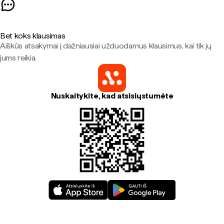
Bet koks klausimas
Aiškūs atsakymai į dažniausiai užduodamus klausimus, kai tik jų
jums reikia.
Nuskaitykite, kad atsisiųstumėte