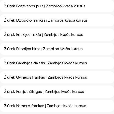
Žiūrėk Botsvanos pula į Zambijos kvača kursus
Žiūrėk Džibučio frankas į Zambijos kvača kursus
Žiūrėk Eritrėjos nakfa į Zambijos kvača kursus
Žiūrėk Etiopijos biras į Zambijos kvača kursus
Žiūrėk Gambijos dalasis į Zambijos kvača kursus
Žiūrėk Gvinėjos frankas į Zambijos kvača kursus
Žiūrėk Kenijos šilingas į Zambijos kvača kursus
Žiūrėk Komoro frankas į Zambijos kvača kursus