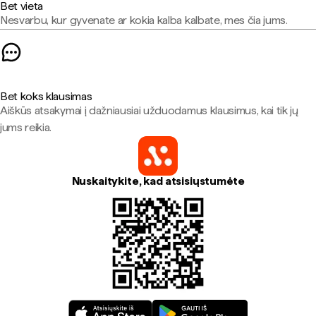
Bet vieta
Nesvarbu, kur gyvenate ar kokia kalba kalbate, mes čia jums.
Bet koks klausimas
Aiškūs atsakymai į dažniausiai užduodamus klausimus, kai tik jų
jums reikia.
Nuskaitykite, kad atsisiųstumėte