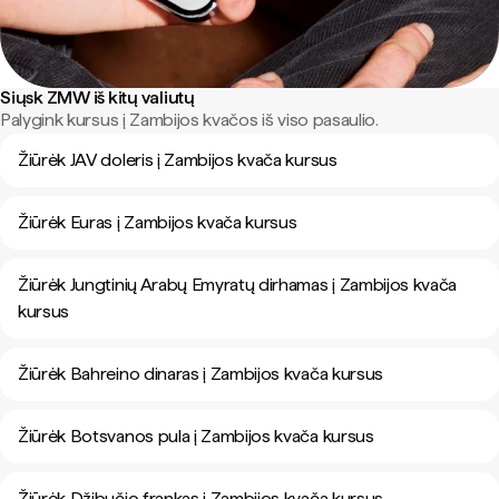
Siųsk ZMW iš kitų valiutų
Palygink kursus į Zambijos kvačos iš viso pasaulio.
Žiūrėk JAV doleris į Zambijos kvača kursus
Žiūrėk Euras į Zambijos kvača kursus
Žiūrėk Jungtinių Arabų Emyratų dirhamas į Zambijos kvača
kursus
Žiūrėk Bahreino dinaras į Zambijos kvača kursus
Žiūrėk Botsvanos pula į Zambijos kvača kursus
Žiūrėk Džibučio frankas į Zambijos kvača kursus