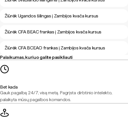
Žiūrėk Ugandos šilingas į Zambijos kvača kursus
Žiūrėk CFA BEAC frankas į Zambijos kvača kursus
Žiūrėk CFA BCEAO frankas į Zambijos kvača kursus
Palaikumas, kuriuo galite pasikliauti
Bet kada
Gauk pagalbą 24/7, visą metą. Pagrįsta dirbtinio intelekto,
palaikyta mūsų pagalbos komandos.