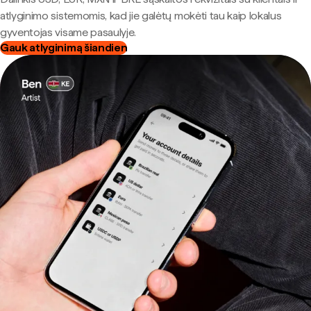
atlyginimo sistemomis, kad jie galėtų mokėti tau kaip lokalus
gyventojas visame pasaulyje.
Gauk atlyginimą šiandien