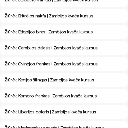
Žiūrėk Eritrėjos nakfa į Zambijos kvača kursus
Žiūrėk Etiopijos biras į Zambijos kvača kursus
Žiūrėk Gambijos dalasis į Zambijos kvača kursus
Žiūrėk Gvinėjos frankas į Zambijos kvača kursus
Žiūrėk Kenijos šilingas į Zambijos kvača kursus
Žiūrėk Komoro frankas į Zambijos kvača kursus
Žiūrėk Liberijos doleris į Zambijos kvača kursus
Žiūrėk Madagaskaro ariaris į Zambijos kvača kursus