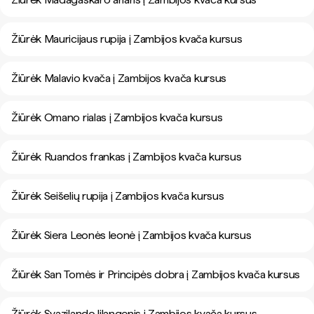
Žiūrėk Mauricijaus rupija į Zambijos kvača kursus
Žiūrėk Malavio kvača į Zambijos kvača kursus
Žiūrėk Omano rialas į Zambijos kvača kursus
Žiūrėk Ruandos frankas į Zambijos kvača kursus
Žiūrėk Seišelių rupija į Zambijos kvača kursus
Žiūrėk Siera Leonės leonė į Zambijos kvača kursus
Žiūrėk San Tomės ir Principės dobra į Zambijos kvača kursus
Žiūrėk Svazilando lilangenis į Zambijos kvača kursus